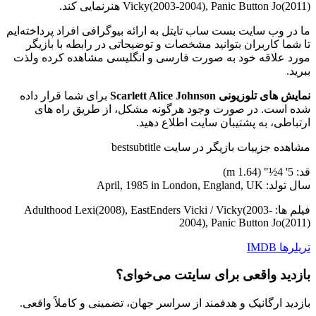
Vicky(2003-2004), Panic Button Jo(2011) هنرنمایی کند.
ما در وب سایت بست ساب تایتل به ارائه بیوگرافی افراد پرداخته‌ایم
تا شما کاربران بتوانید مشخصات و توضیحاتی در رابطه با بازیگر
مورد علاقه خود به صورت فارسی و انگلیسی مشاهده کرده ولذت
ببرید.
نمایش های تلوزیونی Scarlett Alice Johnson
برای شما قرار داده
شده است. در صورت وجود هرگونه مشکل، از طریق راه های
ارتباطی، به پشتیبان سایت اطلاع دهید.
مشاهده جزییات بازیگر در سایت bestsubtitle
قد: 5' 4½" (1.64 m)
سال تولد: April, 1985 in London, England, UK
فیلم ها: Adulthood Lexi(2008), EastEnders Vicki / Vicky(2003-
2004), Panic Button Jo(2011)
تریلرها
IMDB
بازدید واقعی برای سایتت می‌خوای؟
بازدید ارگانیک و هدفمند از سراسر جهان، تضمینی و کاملاً واقعی.