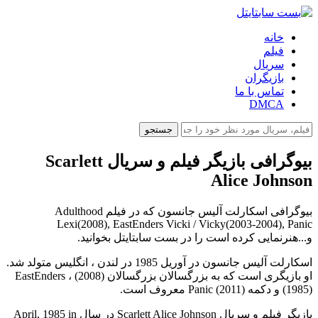
خانه
فیلم
سریال
بازیگران
تماس با ما
DMCA
جستجو
بیوگرافی بازیگر فیلم و سریال Scarlett
Alice Johnson
بیوگرافی اسکارلت آلیس جانسون که در فیلم Adulthood
Lexi(2008), EastEnders Vicki / Vicky(2003-2004), Panic
و...هنرنمایی کرده است را در بست سابتایتل بخوانید.
اسکارلت آلیس جانسون در آوریل 1985 در لندن ، انگلیس متولد شد.
او بازیگری است که به بزرگسالان بزرگسالان (2008) ، EastEnders
(1985) و دکمه Panic (2011) معروف است.
بازیگر فیلم و سریال Scarlett Alice Johnson در سال April, 1985 in