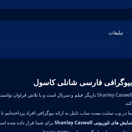
تبلیغات
بیوگرافی فارسی شانلی کاسول
کند.
ما در وب سایت بست ساب تایتل به ارائه بیوگرافی افراد پرداخته‌ایم ت
نمایش های تلوزیونی Shanley Caswell
برای شما قرار داده شده است