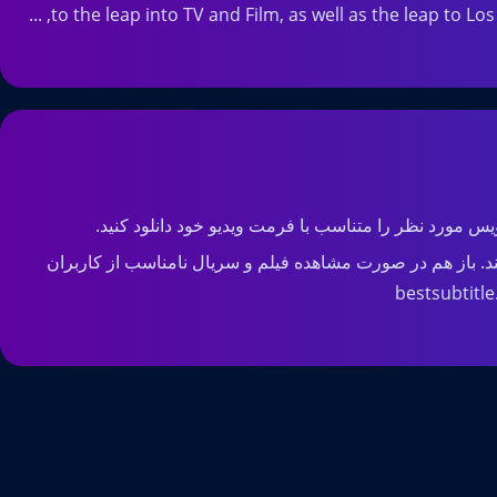
to the leap into TV and Film, as well as the leap to Lo
س مورد نظر را متناسب با فرمت ویدیو خود دانلود کنید.
د. باز هم در صورت مشاهده فیلم و سریال نامناسب از کاربران