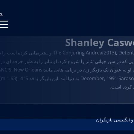
خا
یی که در سن جوانی تئاتر را شروع کرد. او تئاتر را به طور حرفه ای د
بازیگر زن در برنامه هایی مانند NCIS: New Orleans، ...