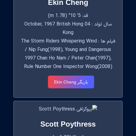
Ekin Cheng
قد: 5' 10" (1.78 m)
سال تولد : 04 October, 1967 British Hong
Kong
فیلم ها : The Storm Riders Whispering Wind
/ Nip Fung(1998), Young and Dangerous
1997 Chan Ho Nam / Peter Chan(1997),
Rule Number One Inspector Wong(2008)
بازیگر Ekin Cheng
Scott Poythress