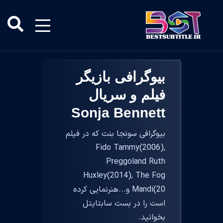
بیوگرافی بازیگر
فیلم و سریال
Sonja Bennett
بیوگرافی سونجا بنت که در فیلم
Fido Tammy(2006),
Preggoland Ruth
Huxley(2014), The Fog
Mandi(20 و...هنرنمایی کرده
است را در بست سابتایتل
بخوانید.