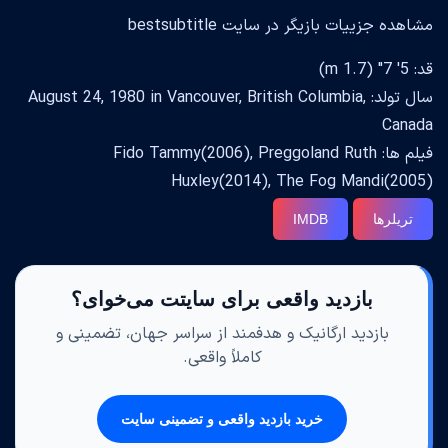
مشاهده جزییات بازیگر در سایت bestsubtitle
قد: 5' 7" (1.7 m)
سال تولد: August 24, 1980 in Vancouver, British Columbia,
Canada
فیلم ها: Fido Tammy(2006), Preggoland Ruth
Huxley(2014), The Fog Mandi(2005)
تریلرها
IMDB
بازدید واقعی برای سایتت می‌خوای؟
بازدید ارگانیک و هدفمند از سراسر جهان، تضمینی و
کاملاً واقعی.
خرید بازدید واقعی و تضمینی سایت