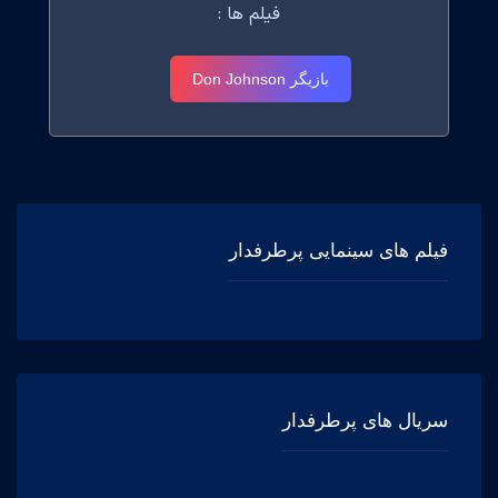
فیلم ها :
بازیگر Don Johnson
فیلم های سینمایی پرطرفدار
سریال های پرطرفدار