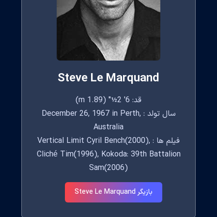
Steve Le Marquand
قد: 6' 2½" (1.89 m)
سال تولد : December 26, 1967 in Perth,
Australia
فیلم ها : Vertical Limit Cyril Bench(2000),
Cliché Tim(1996), Kokoda: 39th Battalion
Sam(2006)
بازیگر Steve Le Marquand