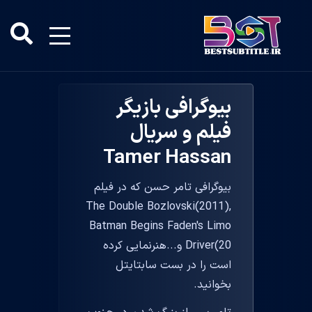
بیوگرافی بازیگر
فیلم و سریال
Tamer Hassan
بیوگرافی تامر حسن که در فیلم
The Double Bozlovski(2011),
Batman Begins Faden's Limo
Driver(20 و...هنرنمایی کرده
است را در بست سابتایتل
بخوانید.