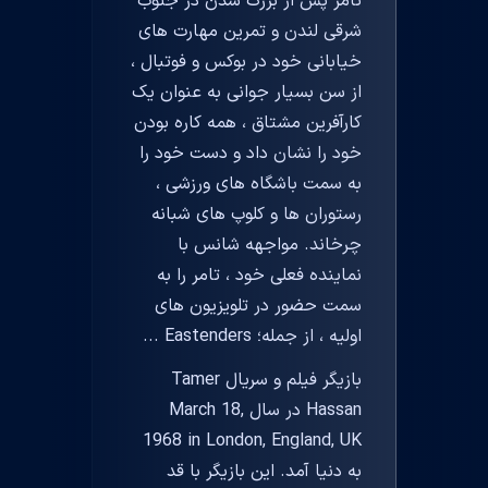
تامر پس از بزرگ شدن در جنوب
شرقی لندن و تمرین مهارت های
خیابانی خود در بوکس و فوتبال ،
از سن بسیار جوانی به عنوان یک
کارآفرین مشتاق ، همه کاره بودن
خود را نشان داد و دست خود را
به سمت باشگاه های ورزشی ،
رستوران ها و کلوپ های شبانه
چرخاند. مواجهه شانس با
نماینده فعلی خود ، تامر را به
سمت حضور در تلویزیون های
اولیه ، از جمله؛ Eastenders ...
بازیگر فیلم و سریال Tamer
Hassan در سال March 18,
1968 in London, England, UK
به دنیا آمد. این بازیگر با قد