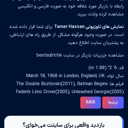
رابطه با بازیگر مورد علاقه خود به صورت فارسی و انگلیسی
مشاهده کرده ولذت ببرید.
نمایش های تلوزیونی Tamer Hassan
برای شما قرار داده شده
است. در صورت وجود هرگونه مشکل، از طریق راه های ارتباطی،
به پشتیبان سایت اطلاع دهید.
مشاهده جزییات بازیگر در سایت bestsubtitle
قد: 6' 2" (1.88 m)
سال تولد: March 18, 1968 in London, England, UK
فیلم ها: The Double Bozlovski(2011), Batman Begins
Faden's Limo Driver(2005), Unleashed Georgie(2005)
تریلرها
IMDB
بازدید واقعی برای سایتت می‌خوای؟