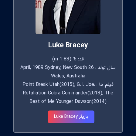
Luke Bracey
قد: 6' (1.83 m)
سال تولد : 26 April, 1989 Sydney, New South
Wales, Australia
فیلم ها : Point Break Utah(2015), G.I. Joe:
Retaliation Cobra Commander(2013), The
Best of Me Younger Dawson(2014)
بازیگر Luke Bracey