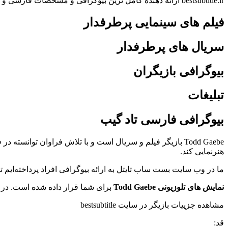
bestsubtitle.ir ارائه دهنده کامل ترین بیوگرافی و مشخصات فارسی و انگلیسی بازیگران
فیلم های سینمایی پرطرفدار
سریال های پرطرفدار
بیوگرافی بازیگران
تبلیغات
بیوگرافی فارسی تاد گیب
هنرنمایی کند.
ما در وب سایت بست ساب تایتل به ارائه بیوگرافی افراد پرداخته‌ایم
نمایش های تلوزیونی Todd Gaebe
برای شما قرار داده شده است. در 
مشاهده جزییات بازیگر در سایت bestsubtitle
قد: