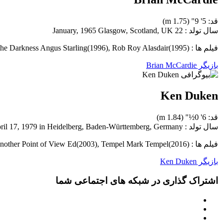
قد: 5' 9" (1.75 m)
سال تولد : 22 January, 1965 Glasgow, Scotland, UK
فیلم ها : Speed 2: Cruise Control Merced(1997), The Ghost and the Darkness Angus Starling(1996), Rob Roy Alasdair(1995)
بازیگر Brian McCardie
Ken Duken
قد: 6' 0½" (1.84 m)
سال تولد : April 17, 1979 in Heidelberg, Baden-Württemberg, Germany
فیلم ها : Inglourious Basterds German Soldier / Mata Hari(2009), From Another Point of View Ed(2003), Tempel Mark Tempel(2016)
بازیگر Ken Duken
اشتراک گذاری در شبکه های اجتماعی شما