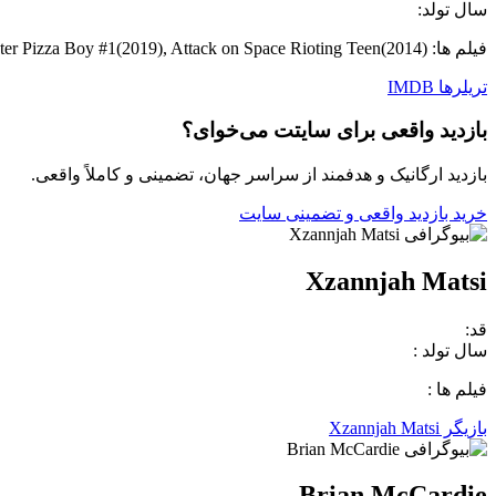
سال تولد:
فیلم ها: DisOrientation Toby MacKenzie(2012), The Sunday Night Slaughter Pizza Boy #1(2019), Attack on Space Rioting Teen(2014)
تریلرها
IMDB
بازدید واقعی برای سایتت می‌خوای؟
بازدید ارگانیک و هدفمند از سراسر جهان، تضمینی و کاملاً واقعی.
خرید بازدید واقعی و تضمینی سایت
Xzannjah Matsi
قد:
سال تولد :
فیلم ها :
بازیگر Xzannjah Matsi
Brian McCardie