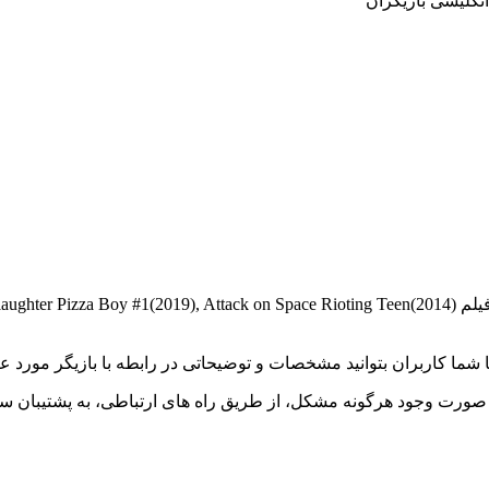
Todd Gaebe بازیگر فیلم و سریال است و با تلاش فراوان توانسته در فیلم ck on Space Rioting Teen(2014
 تا شما کاربران بتوانید مشخصات و توضیحاتی در رابطه با بازیگر مور
صورت وجود هرگونه مشکل، از طریق راه های ارتباطی، به پشتیبان سا