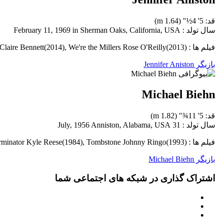
قد: 5' 4½" (1.64 m)
سال تولد : February 11, 1969 in Sherman Oaks, California, USA
فیلم ها : Friends Rachel Green(1994-2004), Cake Claire Bennett(2014), We're the Millers Rose O'Reilly(2013)
بازیگر Jennifer Aniston
Michael Biehn
قد: 5' 11¾" (1.82 m)
سال تولد : 31 July, 1956 Anniston, Alabama, USA
فیلم ها : Aliens Corporal Hicks(1986), The Terminator Kyle Reese(1984), Tombstone Johnny Ringo(1993)
بازیگر Michael Biehn
اشتراک گذاری در شبکه های اجتماعی شما