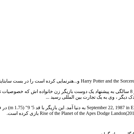
تام فلتون در اپسوم ، سوری ، در شارون و پیتر فلتون به دنیا آمد. او از 8 سالگی به پیشنهاد یک دوست 
Rise of the Planet of the Apes Dodge ) بازی کرده است.