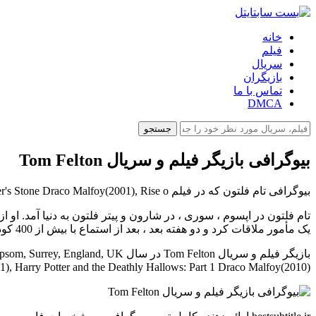
خانه
فیلم
سریال
بازیگران
تماس با ما
DMCA
جستجو
بیوگرافی بازیگر فیلم و سریال Tom Felton
بیوگرافی تام فلتون که در فیلم Harry Potter and the Sorcerer's Stone Draco Malfoy(2001), Rise o و...هنرنمایی کرده است را در بست سابتایتل بخوانید.
یک مأمور ملاقات کرد و دو هفته بعد ، بعد از استماع با بیش از 400 کودک دیگر ، وی به یک تجارت بین المللی رسید ...
Landon(2011), Harry Potter and the Deathly Hallows: Part 1 Draco Malfoy(2010