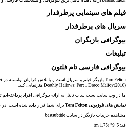
bestsubtitle.ir ارائه دهنده کامل ترین بیوگرافی و مشخصات فارسی و انگلیسی بازیگران
فیلم های سینمایی پرطرفدار
سریال های پرطرفدار
بیوگرافی بازیگران
تبلیغات
بیوگرافی فارسی تام فلتون
Deathly Hallows: Part 1 Draco Malfoy(2010) هنرنمایی کند.
ما در وب سایت بست ساب تایتل به ارائه بیوگرافی افراد پرداخته‌ایم
نمایش های تلوزیونی Tom Felton
برای شما قرار داده شده است. در ص
مشاهده جزییات بازیگر در سایت bestsubtitle
قد: 5' 9" (1.75 m)