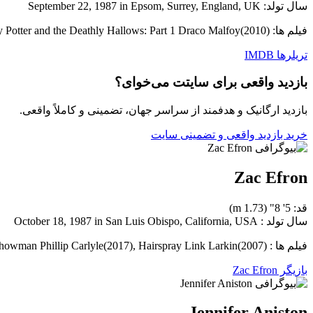
سال تولد: September 22, 1987 in Epsom, Surrey, England, UK
فیلم ها: Harry Potter and the Sorcerer's Stone Draco Malfoy(2001), Rise of the Planet of the Apes Dodge Landon(2011), Harry Potter and the Deathly Hallows: Part 1 Draco Malfoy(2010)
تریلرها
IMDB
بازدید واقعی برای سایتت می‌خوای؟
بازدید ارگانیک و هدفمند از سراسر جهان، تضمینی و کاملاً واقعی.
خرید بازدید واقعی و تضمینی سایت
Zac Efron
قد: 5' 8" (1.73 m)
سال تولد : October 18, 1987 in San Luis Obispo, California, USA
فیلم ها : High School Musical 3: Senior Year Troy Bolton(2008), The Greatest Showman Phillip Carlyle(2017), Hairspray Link Larkin(2007)
بازیگر Zac Efron
Jennifer Aniston