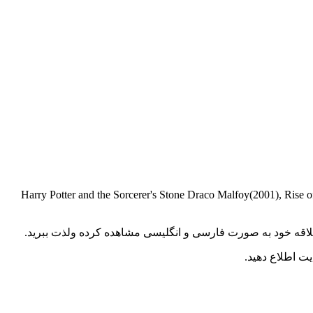
Harry Potter and the Sorcerer's Stone Draco Malfoy(2001), Rise of the Planet of the Apes Dodge La
د علاقه خود به صورت فارسی و انگلیسی مشاهده کرده ولذت ببرید.
ت اطلاع دهید.