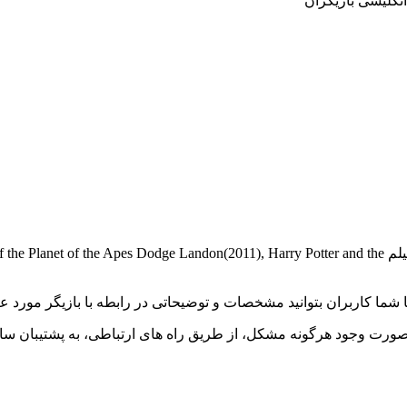
Tom Felton بازیگر فیلم و سریال است و با تلاش فراوان توانسته در فیلم ndon(2011), Harry Potter and the
 تا شما کاربران بتوانید مشخصات و توضیحاتی در رابطه با بازیگر مور
ورت وجود هرگونه مشکل، از طریق راه های ارتباطی، به پشتیبان سای