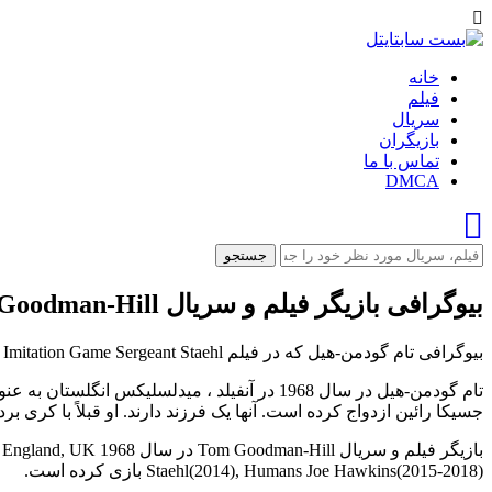
خانه
فیلم
سریال
بازیگران
تماس با ما
DMCA
جستجو
بیوگرافی بازیگر فیلم و سریال Tom Goodman-Hill
بیوگرافی تام گودمن-هیل که در فیلم Everest Neal Beidleman(2015), The Imitation Game Sergeant Staehl و...هنرنمایی کرده است را در بست سابتایتل بخوانید.
جسیکا رائین ازدواج کرده است. آنها یک فرزند دارند. او قبلاً با کری برد
Staehl(2014), Humans Joe Hawkins(2015-2018) بازی کرده است.