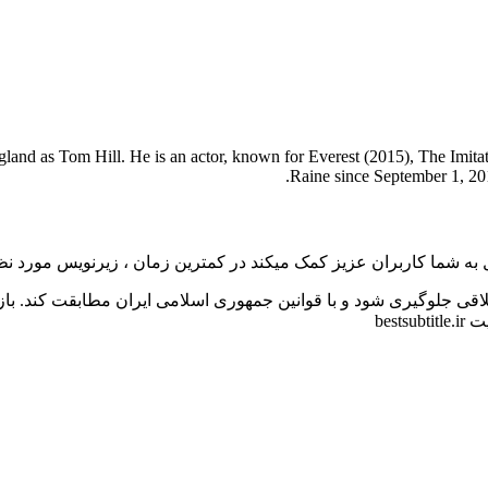
and as Tom Hill. He is an actor, known for Everest (2015), The Imit
Raine since September 1, 20
به شما کاربران عزیز کمک میکند در کمترین زمان ، زیرنویس مورد نظر 
اقی جلوگیری شود و با قوانین جمهوری اسلامی ایران مطابقت کند. با
bes