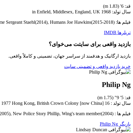
قد: 6' (1.83 m)
سال تولد: 1968 in Enfield, Middlesex, England, UK
فیلم ها: Everest Neal Beidleman(2015), The Imitation Game Sergeant Staehl(2014), Humans Joe Hawkins(2015-2018)
تریلرها
IMDB
بازدید واقعی برای سایتت می‌خوای؟
بازدید ارگانیک و هدفمند از سراسر جهان، تضمینی و کاملاً واقعی.
خرید بازدید واقعی و تضمینی سایت
Philip Ng
قد: 5' 9" (1.75 m)
سال تولد : 16 September, 1977 Hong Kong, British Crown Colony [now China]
فیلم ها : Birth of the Dragon Bruce Lee(2016), Mulawin: The Movie Stunts(2005), New Police Story Phillip, Wing's team member(2004)
بازیگر Philip Ng