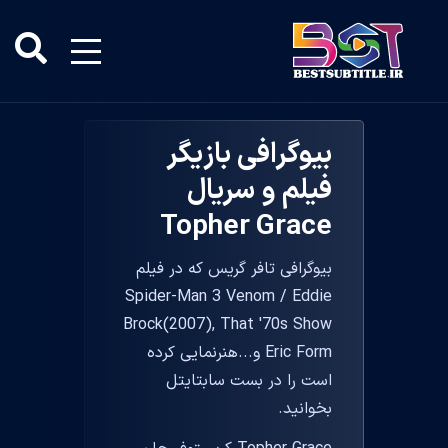
بیوگرافی بازیگر
فیلم و سریال
Topher Grace
بیوگرافی تافر گریس که در فیلم
Spider-Man 3 Venom / Eddie
Brock(2007), That '70s Show
Eric Form و...هنرنمایی کرده
است را در بست سابتایتل
بخوانید.