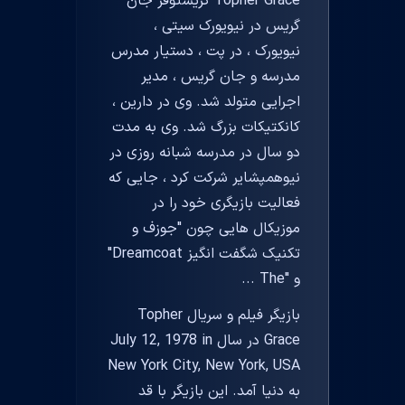
Topher Grace کریستوفر جان
گریس در نیویورک سیتی ،
نیویورک ، در پت ، دستیار مدرس
مدرسه و جان گریس ، مدیر
اجرایی متولد شد. وی در دارین ،
کانکتیکات بزرگ شد. وی به مدت
دو سال در مدرسه شبانه روزی در
نیوهمپشایر شرکت کرد ، جایی که
فعالیت بازیگری خود را در
موزیکال هایی چون "جوزف و
تکنیک شگفت انگیز Dreamcoat"
و "The ...
بازیگر فیلم و سریال Topher
Grace در سال July 12, 1978 in
New York City, New York, USA
به دنیا آمد. این بازیگر با قد