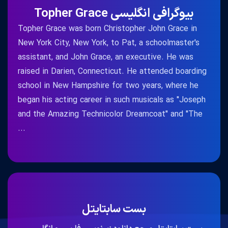
بیوگرافی انگلیسی Topher Grace
Topher Grace was born Christopher John Grace in
New York City, New York, to Pat, a schoolmaster's
assistant, and John Grace, an executive. He was
raised in Darien, Connecticut. He attended boarding
school in New Hampshire for two years, where he
began his acting career in such musicals as "Joseph
and the Amazing Technicolor Dreamcoat" and "The
...
بست سابتایتل