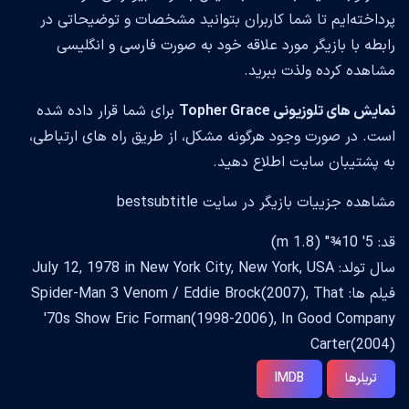
پرداخته‌ایم تا شما کاربران بتوانید مشخصات و توضیحاتی در
رابطه با بازیگر مورد علاقه خود به صورت فارسی و انگلیسی
مشاهده کرده ولذت ببرید.
نمایش های تلوزیونی Topher Grace
برای شما قرار داده شده
است. در صورت وجود هرگونه مشکل، از طریق راه های ارتباطی،
به پشتیبان سایت اطلاع دهید.
مشاهده جزییات بازیگر در سایت bestsubtitle
قد: 5' 10¾" (1.8 m)
سال تولد: July 12, 1978 in New York City, New York, USA
فیلم ها: Spider-Man 3 Venom / Eddie Brock(2007), That
'70s Show Eric Forman(1998-2006), In Good Company
Carter(2004)
تریلرها
IMDB