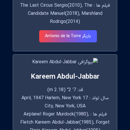
فیلم ها : The Last Circus Sergio(2010), The
Candidate Manuel(2018), Marshland
Rodrigo(2014)
بازیگر Antonio de la Torre
Kareem Abdul-Jabbar
قد: 7' 2" (2.18 m)
سال تولد : 17 April, 1947 Harlem, New York
City, New York, USA
فیلم ها : Airplane! Roger Murdock(1980),
Fletch Kareem Abdul-Jabbar(1985), Forget