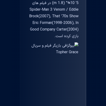
5' 10¾" (1.8 m) در فیلم های
Spider-Man 3 Venom / Eddie
Brock(2007), That '70s Show
Eric Forman(1998-2006), In
Good Company Carter(2004)
بازی کرده است.