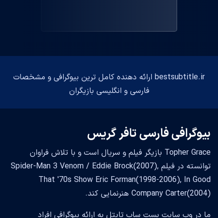
bestsubtitle.ir ارائه دهنده کامل ترین بیوگرافی و مشخصات
فارسی و انگلیسی بازیگران
بیوگرافی فارسی تافر گریس
Topher Grace بازیگر فیلم و سریال است و با تلاش فراوان
توانسته در فیلم Spider-Man 3 Venom / Eddie Brock(2007),
That '70s Show Eric Forman(1998-2006), In Good
Company Carter(2004) هنرنمایی کند.
ما در وب سایت بست ساب تایتل به ارائه بیوگرافی افراد