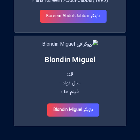
Paris Kareem Abdul-Jabbar(1995)
بازیگر Kareem Abdul-Jabbar
Blondin Miguel
قد:
سال تولد :
فیلم ها :
بازیگر Blondin Miguel