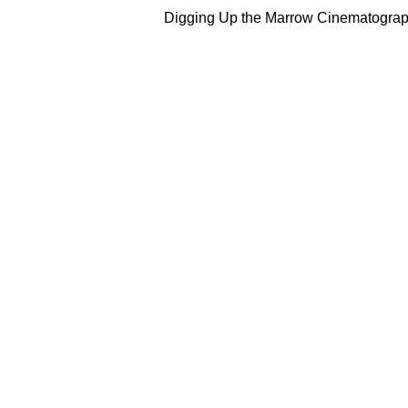
Digging Up the Marrow Cinematographer(2014), Hatchet Cinematographer(