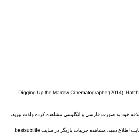
Digging Up the Marrow Cinematographer(2014), Hatchet Cinematographer(2006), Frozen)
د علاقه خود به صورت فارسی و انگلیسی مشاهده کرده ولذت ببرید.
یت اطلاع دهید.
مشاهده جزییات بازیگر در سایت bestsubtitle