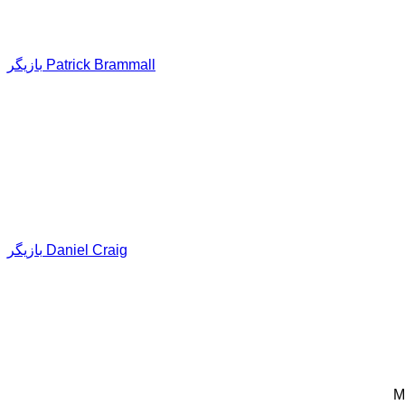
بازیگر Patrick Brammall
بازیگر Daniel Craig