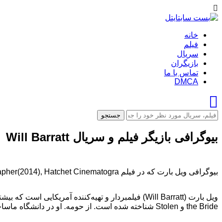
خانه
فیلم
سریال
بازیگران
تماس با ما
DMCA
جستجو
بیوگرافی بازیگر فیلم و سریال Will Barratt
بیوگرافی ویل بارت که در فیلم Digging Up the Marrow Cinematographer(2014), Hatchet Cinematogra و...هنرنمایی کرده است را در بست سابتایتل بخوانید.
the Bride و Stolen شناخته شده است. از حومه. او در دانشگاه ماساچوست به کالج رفت و بعداً در فیلم بین المللی شرکت کرد و ...