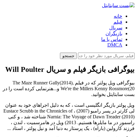
خانه
فیلم
سریال
بازیگران
تماس با ما
DMCA
جستجو
بیوگرافی بازیگر فیلم و سریال Will Poulter
بیوگرافی ویل پولتر که در فیلم The Maze Runner Gally(2014),
We're the Millers Kenny Rossmore(20 و...هنرنمایی کرده است را در
بست سابتایتل بخوانید.
ویل پولتر بازیگر انگلیسی است ، که به دلیل اجراهای خود به عنوان
لی کارتر در پسر رامبو (2007) ، Eustace Scrubb in the Chronicles of
Narnia: The Voyage of Dawn Treader (2010) شناخته شد ، و کنی
راسمور در ما مایلرها هستیم. 2013) ویل در هامرسمیت ، لندن ،
فرزند کارولین (باراه) ، یک پرستار به دنیا آمد و نیل پولتر ، استاد ...