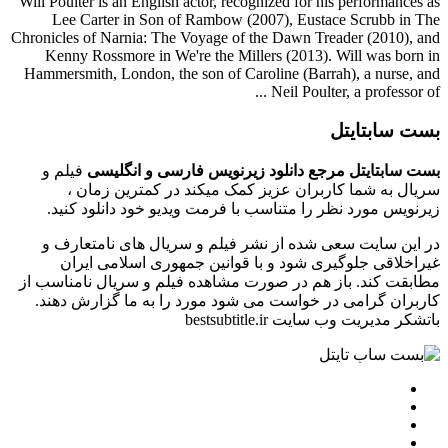
Will Poulter is an English actor, recognized for his performances as
Lee Carter in Son of Rambow (2007), Eustace Scrubb in The
Chronicles of Narnia: The Voyage of the Dawn Treader (2010), and
Kenny Rossmore in We're the Millers (2013). Will was born in
Hammersmith, London, the son of Caroline (Barrah), a nurse, and
Neil Poulter, a professor of ...
بست سابتایتل
بست سابتایتل مرجع دانلود زیرنویس فارسی و انگلیسی
فیلم و
سریال به شما کاربران عزیز کمک میکند در کمترین زمان ،
زیرنویس مورد نظر را متناسب با فرمت ویدیو خود دانلود کنید.
در این سایت سعی شده از نشر فیلم و سریال های نامتعارف و
غیراخلاقی جلوگیری شود و با قوانین جمهوری اسلامی ایران
مطابقت کند. باز هم در صورت مشاهده فیلم و سریال نامناسب از
کاربران گرامی در خواست می شود مورد را به ما گزارش دهند.
باتشکر مدیریت وب سایت bestsubtitle.ir