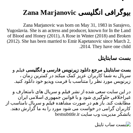
بیوگرافی انگلیسی Zana Marjanovic
Zana Marjanovic was born on May 31, 1983 in Sarajevo,
Yugoslavia. She is an actress and producer, known for In the Land
of Blood and Honey (2011), A Rose in Winter (2018) and Broken
(2012). She has been married to Emir Kapetanovic since March 2,
2014. They have one child.
بست سابتایتل
بست سابتایتل مرجع دانلود زیرنویس فارسی و انگلیسی
فیلم و
سریال به شما کاربران عزیز کمک میکند در کمترین زمان ،
زیرنویس مورد نظر را متناسب با فرمت ویدیو خود دانلود کنید.
در این سایت سعی شده از نشر فیلم و سریال های نامتعارف و
غیراخلاقی جلوگیری شود و با قوانین جمهوری اسلامی ایران
مطابقت کند. باز هم در صورت مشاهده فیلم و سریال نامناسب از
کاربران گرامی در خواست می شود مورد را به ما گزارش دهند.
باتشکر مدیریت وب سایت bestsubtitle.ir