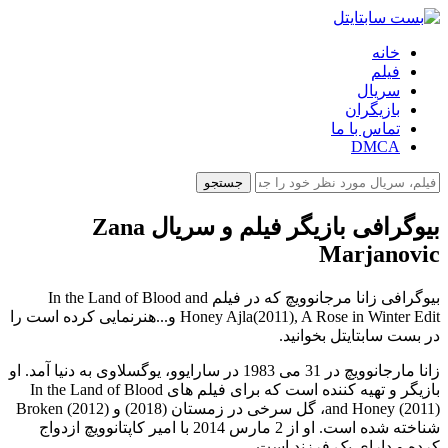
خانه
فیلم
سریال
بازیگران
تماس با ما
DMCA
جستجو
بیوگرافی بازیگر فیلم و سریال Zana
Marjanovic
بیوگرافی زانا مرجانوویچ که در فیلم In the Land of Blood and
Honey Ajla(2011), A Rose in Winter Edit و...هنرنمایی کرده است را
در بست سابتایتل بخوانید.
زانا مارجانوویچ در 31 می 1983 در سارایوو، یوگسلاوی به دنیا آمد. او
بازیگر و تهیه کننده است که برای فیلم های In the Land of Blood
and Honey (2011)، گل سرخی در زمستان (2018) و Broken (2012)
شناخته شده است. او از 2 مارس 2014 با امیر کاپتانوویچ ازدواج
کرده و دارای یک فرزند است.