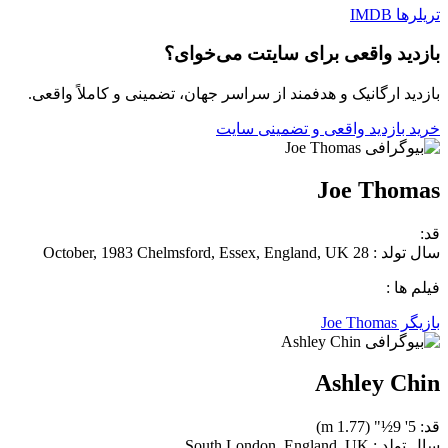
تریلرها
IMDB
بازدید واقعی برای سایتت می‌خوای؟
بازدید ارگانیک و هدفمند از سراسر جهان، تضمینی و کاملاً واقعی.
خرید بازدید واقعی و تضمینی سایت
Joe Thomas
قد:
سال تولد : 28 October, 1983 Chelmsford, Essex, England, UK
فیلم ها :
بازیگر Joe Thomas
Ashley Chin
قد: 5' 9½" (1.77 m)
سال تولد : South London, England, UK