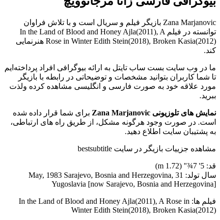
بیوگرافی فارسی زانا مرجانوویچ
Zana Marjanovic بازیگر فیلم و سریال است و با تلاش فراوان
توانسته در فیلم In the Land of Blood and Honey Ajla(2011), A
Rose in Winter Edith Stein(2018), Broken Kasia(2012) هنرنمایی
کند.
ما در وب سایت بست ساب تایتل به ارائه بیوگرافی افراد پرداخته‌ایم
تا شما کاربران بتوانید مشخصات و توضیحاتی در رابطه با بازیگر
مورد علاقه خود به صورت فارسی و انگلیسی مشاهده کرده ولذت
ببرید.
نمایش های تلوزیونی Zana Marjanovic
برای شما قرار داده شده
است. در صورت وجود هرگونه مشکل، از طریق راه های ارتباطی،
به پشتیبان سایت اطلاع دهید.
مشاهده جزییات بازیگر در سایت bestsubtitle
قد: 5' 7¾" (1.72 m)
سال تولد: 31 May, 1983 Sarajevo, Bosnia and Herzegovina,
Yugoslavia [now Sarajevo, Bosnia and Herzegovina]
فیلم ها: In the Land of Blood and Honey Ajla(2011), A Rose in
Winter Edith Stein(2018), Broken Kasia(2012)