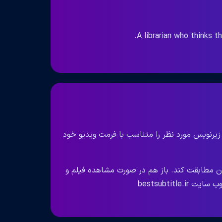
A librarian who thinks t
 زیرنویس مورد نظر را متناسب با فرمت ویدیو خود
ان مطابقت کند. باز هم در صورت مشاهده فیلم و
bestsubtit