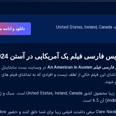
United 
دانلود و ادامه
یس فارسی فیلم یک آمریکایی در آستن 2024
در وبسایت بست سابتایتل ار
یلم An American in Austen
 شوند.