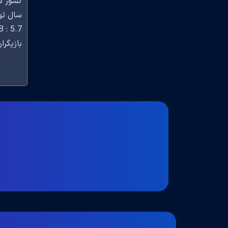
کشور سازنده: 
سال تولید
 : 5.7
بازیگران: any Farid, Jillian C York