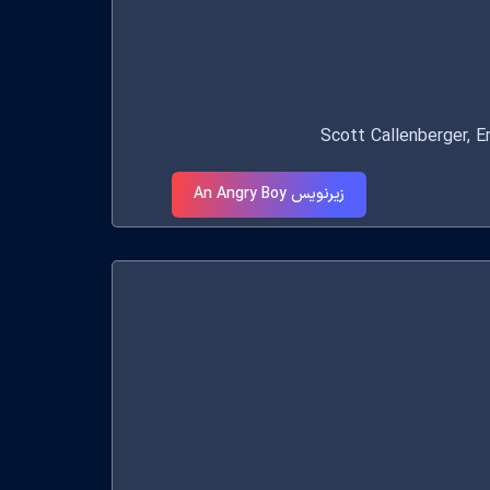
زیرنویس An Angry Boy