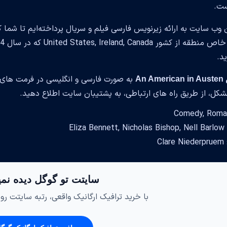
ت.
 وب سایت به ارائه زیرنویس فارسی فیلم و سریال پرداخته‌ایم تا شما کار
ید.
به صورت فارسی و انگلیسی در فرمت های ر
An 
شکل، از طریق راه های ارتباطی، به پشتیبان سایت اطلاع دهید.
Eliz
Cl
سایتت تو گوگل دیده نم
با خرید ترافیک ارگانیک واقعی، رتبه سایتت رو