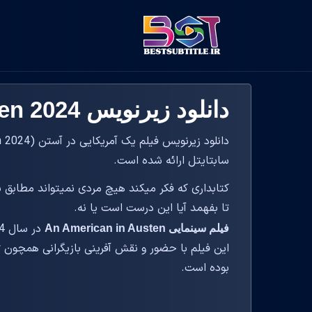
دانلود زیرنویس An American in Austen 2024
سابتایتل ارائه شده است.
کتابداری که فکر میکند هیچ مردی نمیتواند مطابق ب
تا بفهمد آیا این درست است یا نه.
فیلم سینمایی An American in Austen
بوده است.