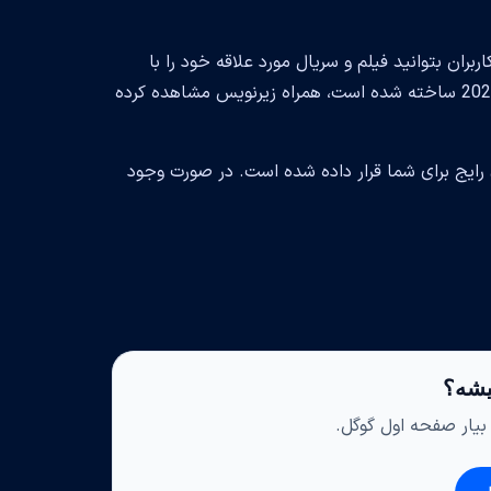
بران بتوانید فیلم و سریال مورد علاقه خود را با
محتوای خاص منطقه از کشور United States, Ireland, Canada که در سال 2024 ساخته شده است، همراه زیرنویس مشاهده کرده
ایج برای شما قرار داده شده است. در صورت وجود
یشه؟
 بیار صفحه اول گوگل.