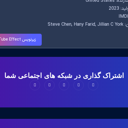
United States
: 2023
IMDB
Steve Chen, H
زیرنویس The YouTube Effect
اشتراک گذاری در شبکه های اجتماعی شما