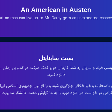
An American in Austen
hat no man can live up to Mr. Darcy gets an unexpected chance t
بست سابتایتل
فیلم و سریال به شما کاربران عزیز کمک میکند در کمترین زمان ،
لیسی
دانلود کنید.
نامتعارف و غیراخلاقی جلوگیری شود و با قوانین جمهوری اسلامی ایر
می در خواست می شود مورد را به ما گزارش دهند. باتشکر مدیریت وب سایت le.ir