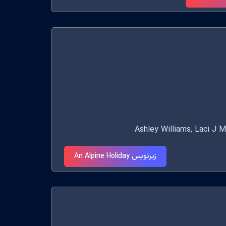
زیرنویس An Alpine Holiday