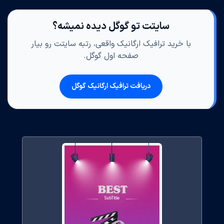
سایتت تو گوگل دیده نمیشه؟
با خرید ترافیک ارگانیک واقعی، رتبه سایتت رو بیار
صفحه اول گوگل.
دریافت ترافیک ارگانیک گوگل