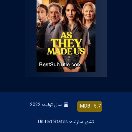
سال تولید: 2022
IMDB : 5.7
کشور سازنده: United States