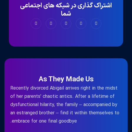
اشتراک گذاری در شبکه های اجتماعی
شما
As They Made Us
Recently divorced Abigail arrives right in the midst
of her parents' chaotic antics. After a lifetime of
dysfunctional hilarity, the family – accompanied by
an estranged brother – find it within themselves to
embrace for one final goodbye.