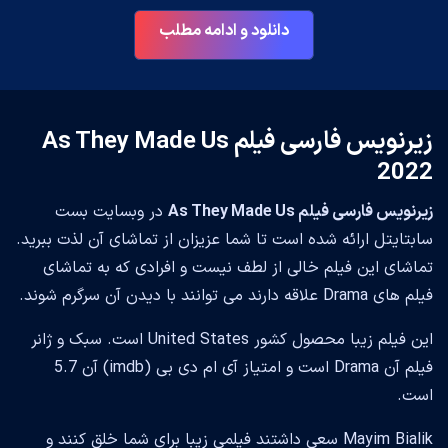
دانلود و ادامه مطلب
زیرنویس فارسی فیلم As They Made Us
2022
زیرنویس فارسی فیلم As They Made Us
در وبسایت بست
سابتایتل ارائه شده است تا شما عزیزان از تماشای آن لذت ببرید.
تماشای این فیلم خالی از لطف نیست و افرادی که به تماشای
فیلم های Drama علاقه دارند می توانند با دیدن آن سرگرم شوند.
این فیلم زیبا محصول کشور United States است. سبک و ژانر
فیلم آن Drama است و امتیاز آی ام دی بی (imdb) آن 5.7
است.
Mayim Bialik سعی داشتند فیلمی زیبا برای شما خلق کنند و