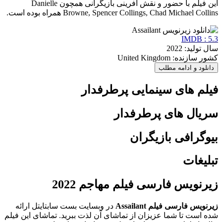
این فیلم با حضور و نقش آفرینی بازیگرانی همچون Danielle
Browne, Spencer Collings, Chad Michael Collins همراه بوده است.
IMDB : 5.3
سال تولید: 2022
کشور سازنده: United Kingdom
دانلود و ادامه مطلب
فیلم های سینمایی پرطرفدار
سریال های پرطرفدار
بیوگرافی بازیگران
تبلیغات
زیرنویس فارسی فیلم مهاجم 2022
زیرنویس فارسی فیلم Assailant
در وبسایت بست سابتایتل ارائه
شده است تا شما عزیزان از تماشای آن لذت ببرید. تماشای این فیلم