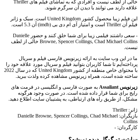
خالی از لطف نیست و افرادی که به تماشای فیلم های Thriller
علاقه دارند می توانند با دیدن آن سرگرم شوند.
این فیلم زیبا محصول کشور United Kingdom است. سبک و ژانر
فیلم آن Thriller است و امتیاز آی ام دی بی (imdb) آن 5.3 است.
- سعی داشتند فیلمی زیبا برای شما خلق کنند و حضور Danielle
Browne, Spencer Collings, Chad Michael Collins خالی از لطف
نیست.
ما در این وب سایت به ارائه زیرنویس فارسی فیلم و سریال
پرداخته‌ایم تا شما کاربران بتوانید فیلم و سریال مورد علاقه خود را
با محتوای خاص منطقه از کشور United Kingdom که در سال 2022
ساخته شده است، همراه زیرنویس مشاهده کرده ولذت ببرید.
زیرنویس Assailant
به صورت فارسی و انگلیسی در فرمت های
رایج برای شما قرار داده شده است. در صورت وجود هرگونه
مشکل، از طریق راه های ارتباطی، به پشتیبان سایت اطلاع دهید.
ژانر: Thriller
بازیگران: Danielle Browne, Spencer Collings, Chad Michael
Collins
کارگردان: -
سایتت تو گوگل دیده نمیشه؟