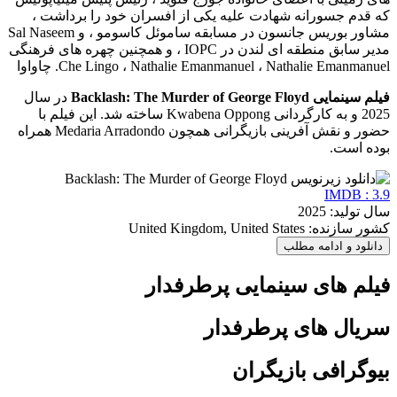
که قدم جسورانه شهادت علیه یکی از افسران خود را برداشت ،
مشاور بوریس جانسون در مسابقه ساموئل کاسومو ، و Sal Naseem
مدیر سابق منطقه ای لندن در IOPC ، و همچنین چهره های فرهنگی
Che Lingo ، Nathalie Emanmanuel ، Nathalie Emanmanuel. چاواوا
فیلم سینمایی Backlash: The Murder of George Floyd
در سال
2025 و به کارگردانی Kwabena Oppong ساخته شد. این فیلم با
حضور و نقش آفرینی بازیگرانی همچون Medaria Arradondo همراه
بوده است.
IMDB : 3.9
سال تولید: 2025
کشور سازنده: United Kingdom, United States
دانلود و ادامه مطلب
فیلم های سینمایی پرطرفدار
سریال های پرطرفدار
بیوگرافی بازیگران