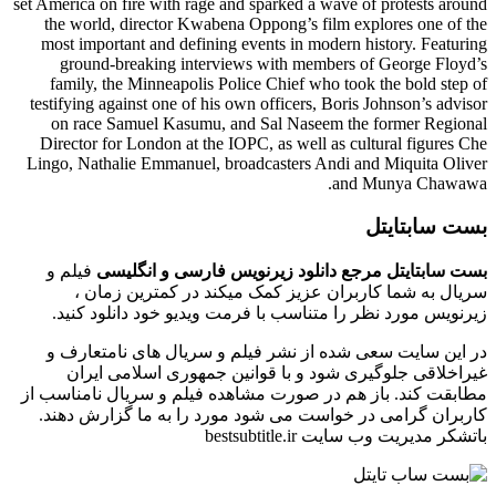
set America on fire with rage and sparked a wave of protests around
the world, director Kwabena Oppong’s film explores one of the
most important and defining events in modern history. Featuring
ground-breaking interviews with members of George Floyd’s
family, the Minneapolis Police Chief who took the bold step of
testifying against one of his own officers, Boris Johnson’s advisor
on race Samuel Kasumu, and Sal Naseem the former Regional
Director for London at the IOPC, as well as cultural figures Che
Lingo, Nathalie Emmanuel, broadcasters Andi and Miquita Oliver
and Munya Chawawa.
بست سابتایتل
بست سابتایتل مرجع دانلود زیرنویس فارسی و انگلیسی
فیلم و
سریال به شما کاربران عزیز کمک میکند در کمترین زمان ،
زیرنویس مورد نظر را متناسب با فرمت ویدیو خود دانلود کنید.
در این سایت سعی شده از نشر فیلم و سریال های نامتعارف و
غیراخلاقی جلوگیری شود و با قوانین جمهوری اسلامی ایران
مطابقت کند. باز هم در صورت مشاهده فیلم و سریال نامناسب از
کاربران گرامی در خواست می شود مورد را به ما گزارش دهند.
باتشکر مدیریت وب سایت bestsubtitle.ir