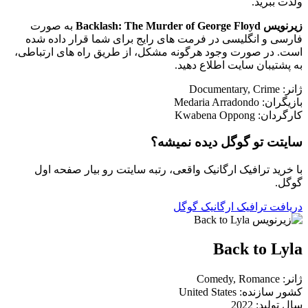
ولذت ببرید.
زیرنویس Backlash: The Murder of George Floyd
به صورت
فارسی و انگلیسی در فرمت های رایج برای شما قرار داده شده
است. در صورت وجود هرگونه مشکل، از طریق راه های ارتباطی،
به پشتیبان سایت اطلاع دهید.
ژانر: Documentary, Crime
بازیگران: Medaria Arradondo
کارگردان: Kwabena Oppong
سایتت تو گوگل دیده نمیشه؟
با خرید ترافیک ارگانیک واقعی، رتبه سایتت رو بیار صفحه اول
گوگل.
دریافت ترافیک ارگانیک گوگل
Back to Lyla
ژانر: Comedy, Romance
کشور سازنده: United States
سال تولید: 2022