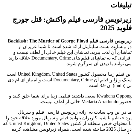
تبلیغات
زیرنویس فارسی فیلم واکنش: قتل جورج
فلوید 2025
زیرنویس فارسی فیلم Backlash: The Murder of George Floyd
در وبسایت بست سابتایتل ارائه شده است تا شما عزیزان از
تماشای آن لذت ببرید. تماشای این فیلم خالی از لطف نیست و
افرادی که به تماشای فیلم های Documentary, Crime علاقه دارند
می توانند با دیدن آن سرگرم شوند.
این فیلم زیبا محصول کشور United Kingdom, United States است.
سبک و ژانر فیلم آن Documentary, Crime است و امتیاز آی ام دی
بی (imdb) آن 3.9 است.
Kwabena Oppong سعی داشتند فیلمی زیبا برای شما خلق کنند و
حضور Medaria Arradondo خالی از لطف نیست.
ما در این وب سایت به ارائه زیرنویس فارسی فیلم و سریال
پرداخته‌ایم تا شما کاربران بتوانید فیلم و سریال مورد علاقه خود را
با محتوای خاص منطقه از کشور United Kingdom, United States که
در سال 2025 ساخته شده است، همراه زیرنویس مشاهده کرده