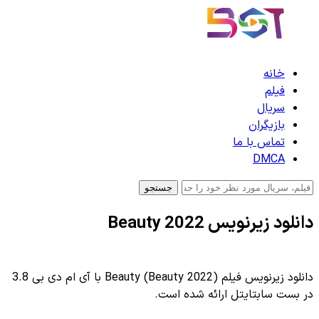
خانه
فیلم
سریال
بازیگران
تماس با ما
DMCA
جستجو
دانلود زیرنویس Beauty 2022
دانلود زیرنویس فیلم Beauty (Beauty 2022) با آی ام دی بی 3.8
در بست سابتایتل ارائه شده است.