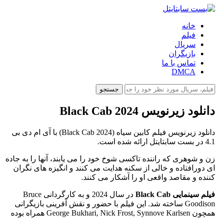
خانه
فیلم
سریال
بازیگران
تماس با ما
DMCA
جستجو
دانلود زیرنویس Black Cab 2024
دانلود زیرنویس فیلم کابین سیاه (Black Cab 2024) با آی ام دی بی
4.1 در بست سابتایتل ارائه شده است.
زن و شوهری که راننده تاکسی شوخ خود را می یابند، آنها را به جاده
ای دورافتاده و خالی از سکنه هدایت می کنند و انگیزه های نگران
کننده و مقاصد واقعی او را آشکار می کنند.
فیلم سینمایی Black Cab
در سال 2024 و به کارگردانی Bruce
Goodison ساخته شد. این فیلم با حضور و نقش آفرینی بازیگرانی
همچون George Bukhari, Nick Frost, Synnove Karlsen همراه بوده