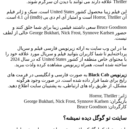
Thriller علاقه دارند می توانند با دیدن آن سرگرم شوند.
این فیلم زیبا محصول کشور United States است. سبک و ژانر فیلم
آن Horror, Thriller است و امتیاز آی ام دی بی (imdb) آن 4.1 است.
Bruce Goodison سعی داشتند فیلمی زیبا برای شما خلق کنند و
حضور George Bukhari, Nick Frost, Synnove Karlsen خالی از لطف
نیست.
ما در این وب سایت به ارائه زیرنویس فارسی فیلم و سریال
پرداخته‌ایم تا شما کاربران بتوانید فیلم و سریال مورد علاقه خود را
با محتوای خاص منطقه از کشور United States که در سال 2024
ساخته شده است، همراه زیرنویس مشاهده کرده ولذت ببرید.
زیرنویس Black Cab
به صورت فارسی و انگلیسی در فرمت های
رایج برای شما قرار داده شده است. در صورت وجود هرگونه
مشکل، از طریق راه های ارتباطی، به پشتیبان سایت اطلاع دهید.
ژانر: Horror, Thriller
بازیگران: George Bukhari, Nick Frost, Synnove Karlsen
کارگردان: Bruce Goodison
سایتت تو گوگل دیده نمیشه؟