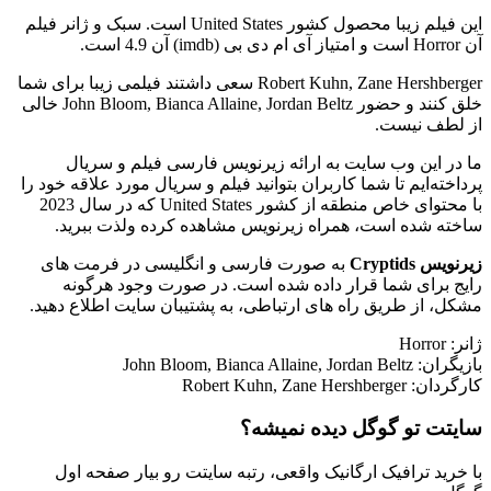
این فیلم زیبا محصول کشور United States است. سبک و ژانر فیلم
آن Horror است و امتیاز آی ام دی بی (imdb) آن 4.9 است.
Robert Kuhn, Zane Hershberger سعی داشتند فیلمی زیبا برای شما
خلق کنند و حضور John Bloom, Bianca Allaine, Jordan Beltz خالی
از لطف نیست.
ما در این وب سایت به ارائه زیرنویس فارسی فیلم و سریال
پرداخته‌ایم تا شما کاربران بتوانید فیلم و سریال مورد علاقه خود را
با محتوای خاص منطقه از کشور United States که در سال 2023
ساخته شده است، همراه زیرنویس مشاهده کرده ولذت ببرید.
زیرنویس Cryptids
به صورت فارسی و انگلیسی در فرمت های
رایج برای شما قرار داده شده است. در صورت وجود هرگونه
مشکل، از طریق راه های ارتباطی، به پشتیبان سایت اطلاع دهید.
ژانر: Horror
بازیگران: John Bloom, Bianca Allaine, Jordan Beltz
کارگردان: Robert Kuhn, Zane Hershberger
سایتت تو گوگل دیده نمیشه؟
با خرید ترافیک ارگانیک واقعی، رتبه سایتت رو بیار صفحه اول