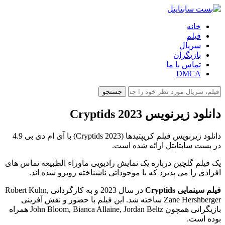
خانه
فیلم
سریال
بازیگران
تماس با ما
DMCA
جستجو
دانلود زیرنویس Cryptids 2023
دانلود زیرنویس فیلم کریپتیدها (Cryptids 2023) با آی ام دی بی 4.9
در بست سابتایتل ارائه شده است.
یک فیلم گلچین درباره یک نمایش رادیویی ماوراء الطبیعه تماس های
افرادی را می پذیرد که با موجوداتی ناشناخته روبرو شده اند.
فیلم سینمایی Cryptids
در سال 2023 و به کارگردانی Robert Kuhn,
Zane Hershberger ساخته شد. این فیلم با حضور و نقش آفرینی
بازیگرانی همچون John Bloom, Bianca Allaine, Jordan Beltz همراه
بوده است.