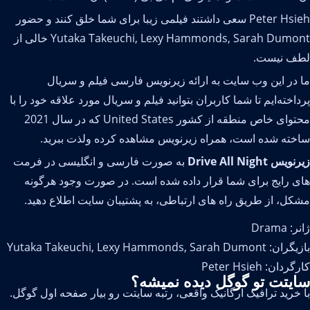
Peter Hsieh سعی داشتند فیلمی زیبا برای شما خلق کنند و حضور
Yutaka Takeuchi, Lexy Hammonds, Sarah Dumont خالی از
ف نیست.
 در این وب سایت به ارائه زیرنویس فارسی فیلم و سریال
داخته‌ایم تا شما کاربران بتوانید فیلم و سریال مورد علاقه خود را با
محتوای خاص منطقه از کشور United States که در سال 2021
خته شده است، همراه زیرنویس مشاهده کرده ولذت ببرید.
یس Drive All Night
به صورت فارسی و انگلیسی در فرمت
ی رایج برای شما قرار داده شده است. در صورت وجود هرگونه
کل، از طریق راه های ارتباطی، به پشتیبان سایت اطلاع دهید.
: Drama
Yutaka Takeuchi, Lexy Hammonds, Sarah Dumont
ردان: Peter Hsieh
یتت تو گوگل دیده نمیشه؟
 خرید ترافیک ارگانیک واقعی، رتبه سایتت رو بیار صفحه اول گوگل.