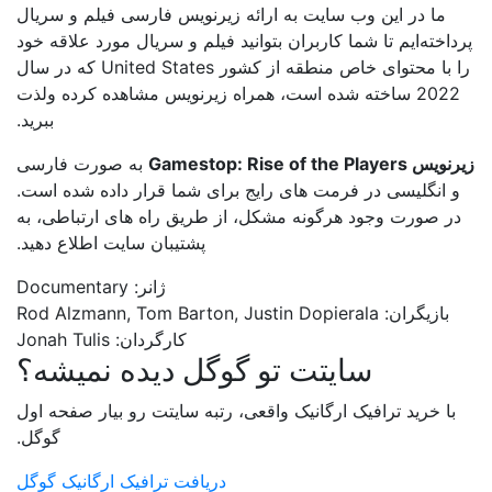
ما در این وب سایت به ارائه زیرنویس فارسی فیلم و سریال
پرداخته‌ایم تا شما کاربران بتوانید فیلم و سریال مورد علاقه خود
را با محتوای خاص منطقه از کشور United States که در سال
2022 ساخته شده است، همراه زیرنویس مشاهده کرده ولذت
ببرید.
زیرنویس Gamestop: Rise of the Players
به صورت فارسی
و انگلیسی در فرمت های رایج برای شما قرار داده شده است.
در صورت وجود هرگونه مشکل، از طریق راه های ارتباطی، به
پشتیبان سایت اطلاع دهید.
ژانر: Documentary
بازیگران: Rod Alzmann, Tom Barton, Justin Dopierala
کارگردان: Jonah Tulis
سایتت تو گوگل دیده نمیشه؟
با خرید ترافیک ارگانیک واقعی، رتبه سایتت رو بیار صفحه اول
گوگل.
دریافت ترافیک ارگانیک گوگل