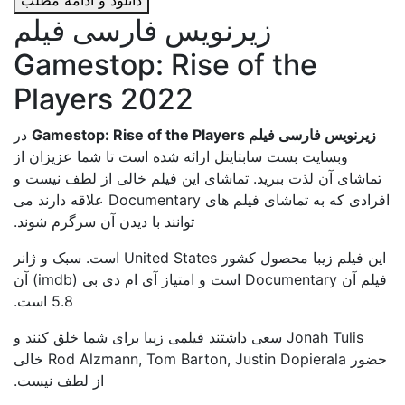
دانلود و ادامه مطلب
زیرنویس فارسی فیلم
Gamestop: Rise of the
Players 2022
زیرنویس فارسی فیلم Gamestop: Rise of the Players
در
وبسایت بست سابتایتل ارائه شده است تا شما عزیزان از
تماشای آن لذت ببرید. تماشای این فیلم خالی از لطف نیست و
افرادی که به تماشای فیلم های Documentary علاقه دارند می
توانند با دیدن آن سرگرم شوند.
این فیلم زیبا محصول کشور United States است. سبک و ژانر
فیلم آن Documentary است و امتیاز آی ام دی بی (imdb) آن
5.8 است.
Jonah Tulis سعی داشتند فیلمی زیبا برای شما خلق کنند و
حضور Rod Alzmann, Tom Barton, Justin Dopierala خالی
از لطف نیست.