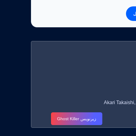
ل
زیرنویس Ghost Killer