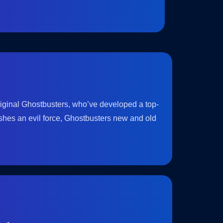
original Ghostbusters, who’ve developed a top-
eashes an evil force, Ghostbusters new and old