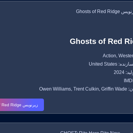
Ghosts of Red R
 United States
: 2024
IMDB
Owen Williams, T
زیرنویس Ghosts of Red Ridge