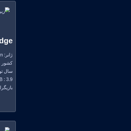
idge
ژانر: Action, Western
کشور سازنده:
سال تولید
 : 3.9
بازیگران: rent Culkin, Griffin Wade