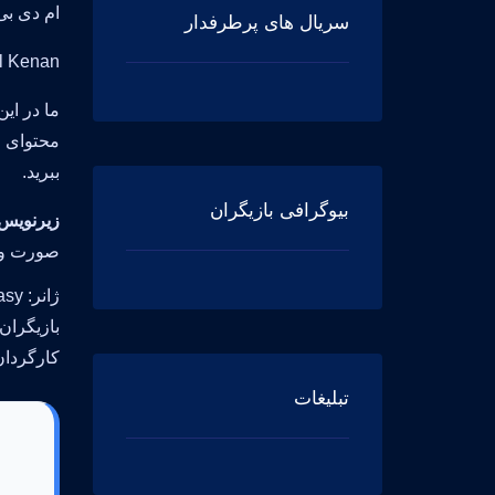
ام دی بی (imdb) آن 6.1
سریال های پرطرفدار
Gil Kenan سعی داشتند فیلمی زیبا برای شما خلق کنند و حضور , Carrie Coon, Finn Wolfhard
ما در ای
ببرید.
بیوگرافی بازیگران
زیرنویس tbusters: Frozen Empire
صورت وجو
ژانر: Adventure, Comedy, Fantasy
بازیگران: dd, Carrie Coon, Finn Wolfhard
کارگردان: Kenan
تبلیغات