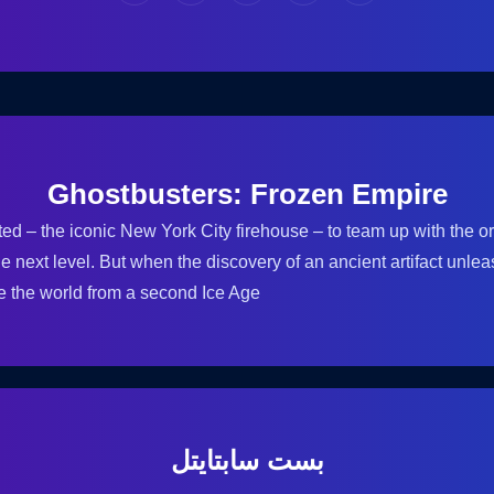
Ghostbusters: Frozen Empire
arted – the iconic New York City firehouse – to team up with the 
he next level. But when the discovery of an ancient artifact unl
e the world from a second Ice Age.
بست سابتایتل