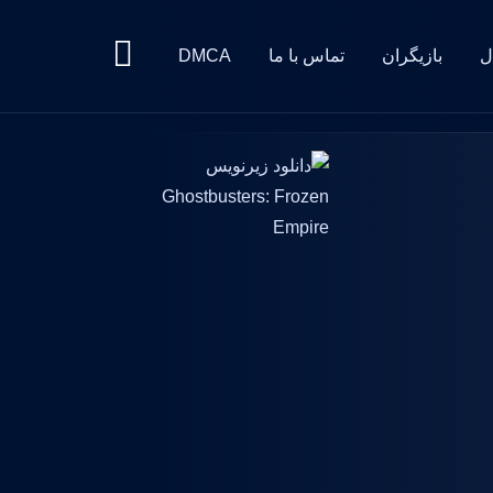
ل
بازیگران
تماس با ما
DMCA