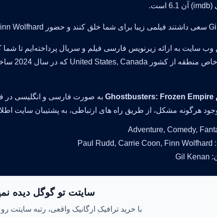
 است.
Paul Rudd خالی از لطف نیست.
ن وب سایت به ارائه زیرنویس فارسی فیلم و سریال پرداخته‌ایم تا شما کا
محتوای خا
Ghos
به صورت فارسی و انگلیسی در فر
د هرگونه مشکل، از طریق راه های ارتباطی، به پشتیبان سایت اطلاع
Paul Ru
Gil 
سایتت تو گوگل دیده نم
با خرید ترافیک ارگانیک واقعی، رتبه سایتت رو