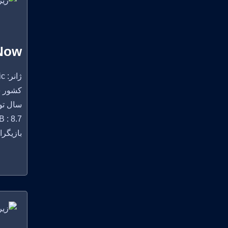
 Now
ژانر: Music
کشور سازنده:
سال تولید
 : 8.7
بازیگران: an Ursillo, Justin Andrews