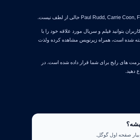
ربران بتوانید فیلم و سریال مورد علاقه خود را با
ص منطقه از کشور United States, Canada که در سال 2024 ساخته شده است، همراه زیرنویس مشاهده کرده ولذت
مت های رایج برای شما قرار داده شده است. در
 دهید.
یشه؟
 بیار صفحه اول گوگل.