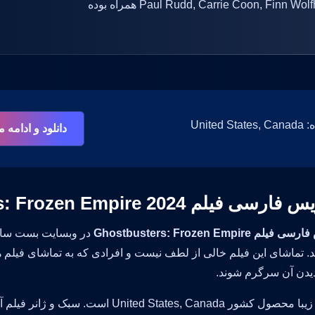
فیلم با حضور و نقش آفرینی بازیگرانی همچون Paul Rudd, Carrie Coon, Finn Wolfhard همراه بوده
Unite
دانلود و ادامه
ی فیلم Ghostbusters: Frozen Empire 2024
م Ghostbusters: Frozen Empire
در وبسایت بست سابتا
ا دیدن آن سرگرم شوند.