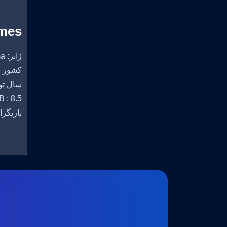
imes
ژانر: Comedy, Drama
کشور سازنده:
سال تولید
 : 8.5
بازیگران: aulette Goddard, Henry Bergman