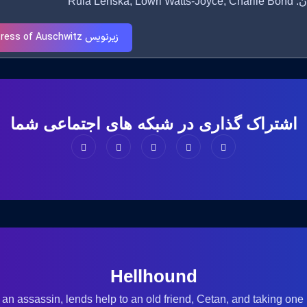
Rula Lenska, Lowr
زیرنویس The Huntress of Auschwitz
اشتراک گذاری در شبکه های اجتماعی شما
Hellhound
an assassin, lends help to an old friend, Cetan, and taking one l