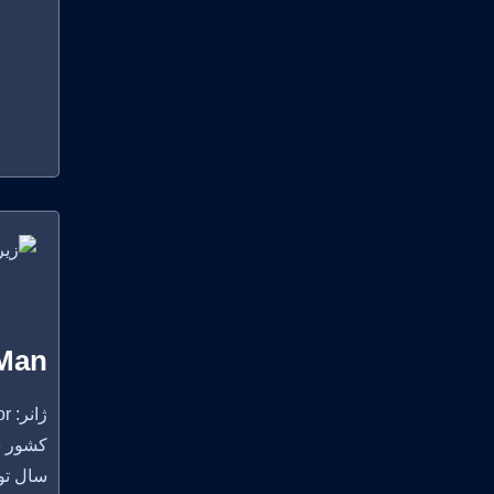
 Man
ژانر: Action, Horror
کشور سازنده: m, Germany
سال تولید