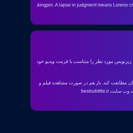
kingpin. A lapse in judgment means Loreno cr
 زیرنویس مورد نظر را متناسب با فرمت ویدیو خود
ان مطابقت کند. باز هم در صورت مشاهده فیلم و
bestsubtitle