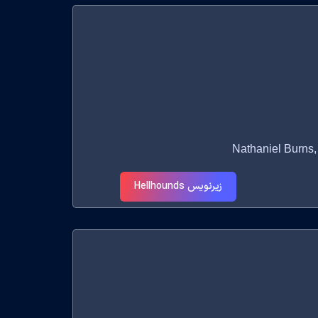
زیرنویس Hellhounds