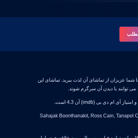
 مطلب
شما عزیزان از تماشای آن لذت ببرید. تماشای این
اشتند فیلمی زیبا برای شما خلق کنند و حضور Sahajak Boonthanakit, Ross Cain, Tanapol Chuksrida
ربران بتوانید فیلم و سریال مورد علاقه خود را با