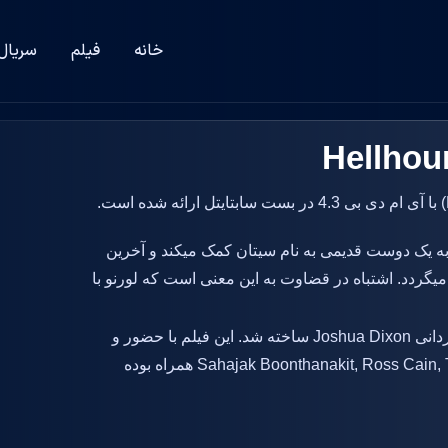
خانه
فیلم
سریال
ه یک دوست قدیمی به نام سیتان کمک میکند و آخرین
 میگردد. اشتباه در قضاوت به این معنی است که لورنو با
در سال 2024 و به کارگردانی Joshua Dixon ساخته شد. این فیلم با حضور و
نقش آفرینی بازیگرانی همچون Sahajak Boonthanakit, Ross Cain, Tanapol Chuksrida همراه بوده