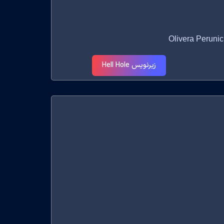
زیرنویس Hell Hole