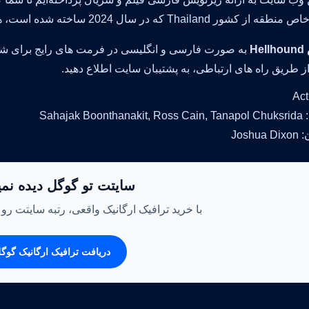
Thail که در سال 2024 ساخته شده است، همراه زیرنویس مشاهده کرده ولذت ببرید.
He
به صورت فارسی و انگلیسی در فرمت های رایج برای شم
 طریق راه های ارتباطی، به پشتیبان سایت اطلاع دهید.
Sahajak B
Josh
سایتت تو گوگل دیده نم
با خرید ترافیک ارگانیک واقعی، رتبه سایتت رو
دریافت ترافیک ارگانیک گوگ