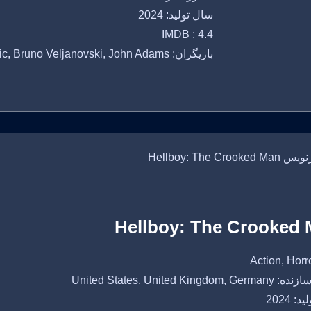
سال تولید: 2024
IMDB : 4.4
بازیگران: Olivera Perunicic, Bruno Veljanovski, John Adams
Hellboy: The Crooked
United States, United Kingdo
: 2024