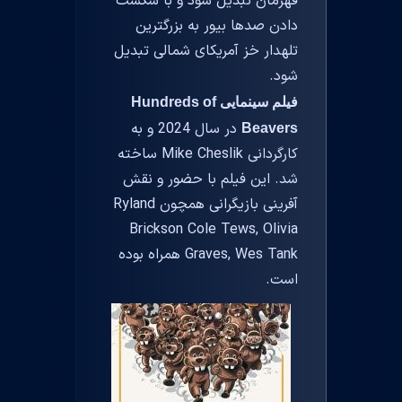
قهرمان تبدیل شود و با شکست
دادن صدها بیور به بزرگترین
تلهدار خز آمریکای شمالی تبدیل
شود.
فیلم سینمایی Hundreds of
در سال 2024 و به
Beavers
کارگردانی Mike Cheslik ساخته
شد. این فیلم با حضور و نقش
آفرینی بازیگرانی همچون Ryland
Brickson Cole Tews, Olivia
Graves, Wes Tank همراه بوده
است.