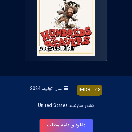
سال تولید: 2024
IMDB : 7.8
کشور سازنده: United States
دانلود و ادامه مطلب