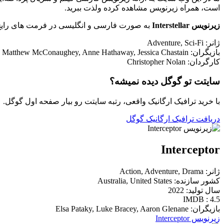
است، همراه زیرنویس مشاهده کرده ولذت ببرید.
زیرنویس Interstellar
به صورت فارسی و انگلیسی در فرمت های رایج ب
ژانر: Adventure, Sci-Fi
بازیگران: Matthew McConaughey, Anne Hathaway, Jessica Chastain
کارگردان: Christopher Nolan
سایتت تو گوگل دیده نمیشه؟
با خرید ترافیک ارگانیک واقعی، رتبه سایتت رو بیار صفحه اول گوگل.
دریافت ترافیک ارگانیک گوگل
Interceptor
ژانر: Action, Adventure, Drama
کشور سازنده: Australia, United States
سال تولید: 2022
IMDB : 4.5
بازیگران: Elsa Pataky, Luke Bracey, Aaron Glenane
زیرنویس Interceptor