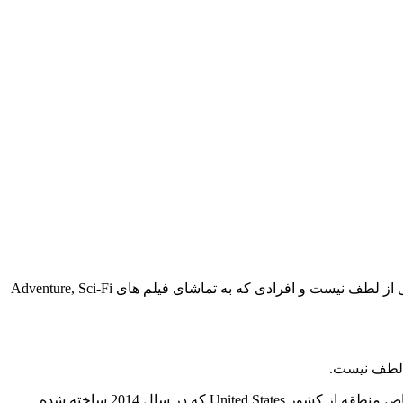
در وبسایت بست سابتایتل ارائه شده است تا شما عزیزان از تماشای آن لذت ببرید. تماشای این فیلم خالی از لطف نیست و افرادی که به تماشای فیلم های Adventure, Sci-Fi
ما در این وب سایت به ارائه زیرنویس فارسی فیلم و سریال پرداخته‌ایم تا شما کاربران بتوانید فیلم و سریال مورد علاقه خود را با محتوای خاص منطقه از کشور United States که در سال 2014 ساخته شده