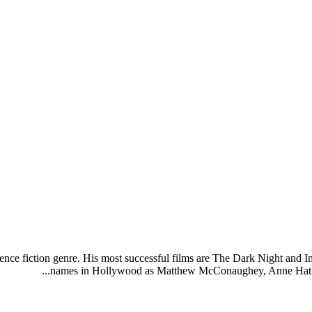
ence fiction genre. His most successful films are The Dark Night and I
names in Hollywood as Matthew McConaughey, Anne Hathaway,