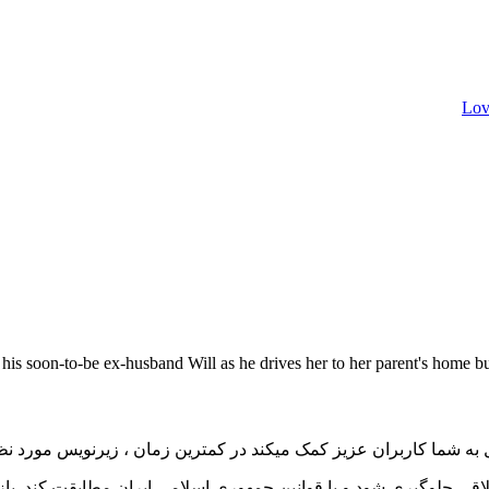
his soon-to-be ex-husband Will as he drives her to her parent's home but
به شما کاربران عزیز کمک میکند در کمترین زمان ، زیرنویس مورد نظر 
اقی جلوگیری شود و با قوانین جمهوری اسلامی ایران مطابقت کند. با