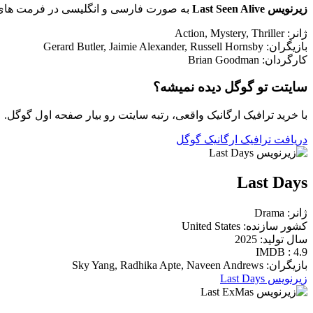
زیرنویس Last Seen Alive
به صورت فارسی و انگلیسی در فرمت های را
ژانر: Action, Mystery, Thriller
بازیگران: Gerard Butler, Jaimie Alexander, Russell Hornsby
کارگردان: Brian Goodman
سایتت تو گوگل دیده نمیشه؟
با خرید ترافیک ارگانیک واقعی، رتبه سایتت رو بیار صفحه اول گوگل.
دریافت ترافیک ارگانیک گوگل
Last Days
ژانر: Drama
کشور سازنده: United States
سال تولید: 2025
IMDB : 4.9
بازیگران: Sky Yang, Radhika Apte, Naveen Andrews
زیرنویس Last Days