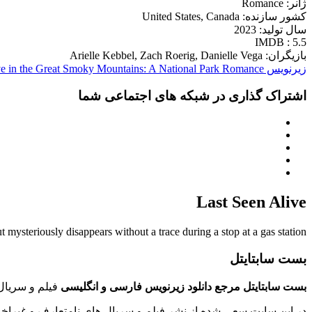
ژانر: Romance
کشور سازنده: United States, Canada
سال تولید: 2023
IMDB : 5.5
بازیگران: Arielle Kebbel, Zach Roerig, Danielle Vega
زیرنویس Love in the Great Smoky Mountains: A National Park Romance
اشتراک گذاری در شبکه های اجتماعی شما
Last Seen Alive
 mysteriously disappears without a trace during a stop at a gas station.
بست سابتایتل
بست سابتایتل مرجع دانلود زیرنویس فارسی و انگلیسی
فیلم و سریال 
در این سایت سعی شده از نشر فیلم و سریال های نامتعارف و غیراخل