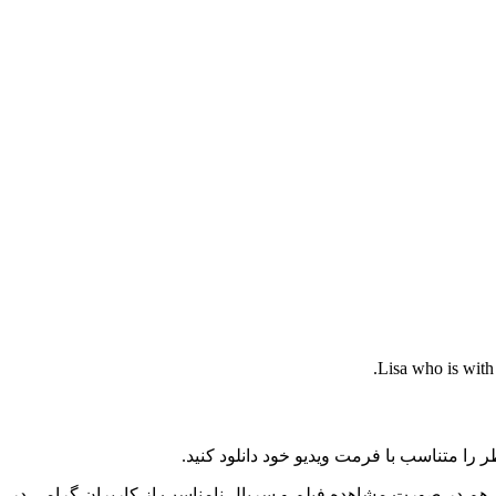
Lisa who is with 
را متناسب با فرمت ویدیو خود دانلود کنید.
ز هم در صورت مشاهده فیلم و سریال نامناسب از کاربران گرامی در