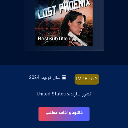
سال تولید: 2024
IMDB : 5.2
کشور سازنده: United States
دانلود و ادامه مطلب