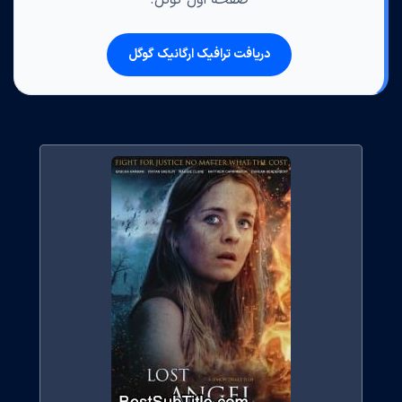
صفحه اول گوگل.
دریافت ترافیک ارگانیک گوگل