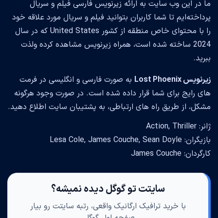
ما در این وب سایت به ارائه زیرنویس فارسی فیلم و سریال
پرداخته‌ایم تا شما کاربران بتوانید فیلم و سریال مورد علاقه خود
را با محتوای خاص منطقه از کشور United States که در سال
2024 ساخته شده است، همراه زیرنویس مشاهده کرده ولذت
ببرید.
زیرنویس Lost Phoenix
به صورت فارسی و انگلیسی در فرمت
های رایج برای شما قرار داده شده است. در صورت وجود هرگونه
مشکل، از طریق راه های ارتباطی، به پشتیبان سایت اطلاع دهید.
ژانر: Action, Thriller
بازیگران: Lesa Cole, James Couche, Sean Doyle
کارگردان: James Couche
سایتت تو گوگل دیده نمیشه؟
با خرید ترافیک ارگانیک واقعی، رتبه سایتت رو بیار