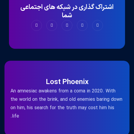
اشتراک گذاری در شبکه های اجتماعی
شما
Lost Phoenix
An amnesiac awakens from a coma in 2020. With
the world on the brink, and old enemies baring down
on him, his search for the truth may cost him his
life.