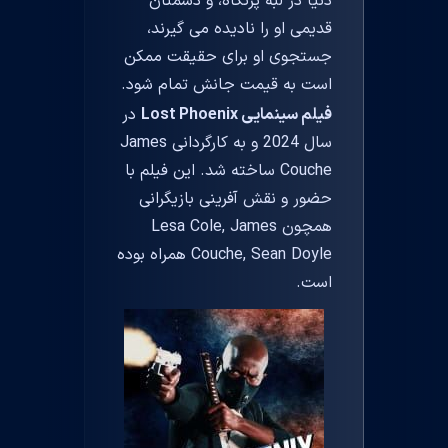
دنیا در لبه پرتگاه، و دشمنان
قدیمی او را نادیده می گیرند،
جستجوی او برای حقیقت ممکن
است به قیمت جانش تمام شود.
فیلم سینمایی Lost Phoenix
در
سال 2024 و به کارگردانی James
Couche ساخته شد. این فیلم با
حضور و نقش آفرینی بازیگرانی
همچون Lesa Cole, James
Couche, Sean Doyle همراه بوده
است.