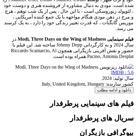
شده است. مودی به دنبال مشاوره از فروشنده هنری و دوست خود
، لئوپولد زبوروسکی است - با این حال ، پس از یک شب توهم ، هرج
و مرج در ذهن مودی هنگام مواجهه با یک جمع کننده آمریکایی ،
موریس گانگنات ، که قدرت تغییر زندگی خود را دارد ، به یک کرسند
می رسد.
فیلم سینمایی Modì, Three Days on the Wing of Madness
در
سال 2024 و به کارگردانی Johnny Depp ساخته شد. این فیلم با
حضور و نقش آفرینی بازیگرانی همچون Riccardo Scamarcio, Al
Pacino, Antonia Desplat همراه بوده است.
IMDB : 5.6
سال تولید: 2024
کشور سازنده: Italy, United Kingdom, Hungary
دانلود و ادامه مطلب
فیلم های سینمایی پرطرفدار
سریال های پرطرفدار
بیوگرافی بازیگران