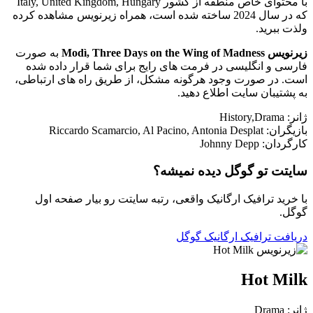
با محتوای خاص منطقه از کشور Italy, United Kingdom, Hungary
که در سال 2024 ساخته شده است، همراه زیرنویس مشاهده کرده
ولذت ببرید.
زیرنویس Modì, Three Days on the Wing of Madness
به صورت
فارسی و انگلیسی در فرمت های رایج برای شما قرار داده شده
است. در صورت وجود هرگونه مشکل، از طریق راه های ارتباطی،
به پشتیبان سایت اطلاع دهید.
ژانر: History,Drama
بازیگران: Riccardo Scamarcio, Al Pacino, Antonia Desplat
کارگردان: Johnny Depp
سایتت تو گوگل دیده نمیشه؟
با خرید ترافیک ارگانیک واقعی، رتبه سایتت رو بیار صفحه اول
گوگل.
دریافت ترافیک ارگانیک گوگل
Hot Milk
ژانر: Drama