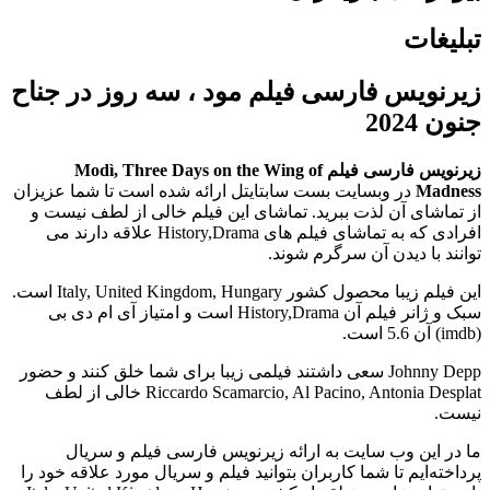
تبلیغات
زیرنویس فارسی فیلم مود ، سه روز در جناح
جنون 2024
زیرنویس فارسی فیلم Modì, Three Days on the Wing of
Madness
در وبسایت بست سابتایتل ارائه شده است تا شما عزیزان
از تماشای آن لذت ببرید. تماشای این فیلم خالی از لطف نیست و
افرادی که به تماشای فیلم های History,Drama علاقه دارند می
توانند با دیدن آن سرگرم شوند.
این فیلم زیبا محصول کشور Italy, United Kingdom, Hungary است.
سبک و ژانر فیلم آن History,Drama است و امتیاز آی ام دی بی
(imdb) آن 5.6 است.
Johnny Depp سعی داشتند فیلمی زیبا برای شما خلق کنند و حضور
Riccardo Scamarcio, Al Pacino, Antonia Desplat خالی از لطف
نیست.
ما در این وب سایت به ارائه زیرنویس فارسی فیلم و سریال
پرداخته‌ایم تا شما کاربران بتوانید فیلم و سریال مورد علاقه خود را