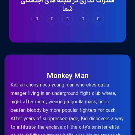
اشتراک گذاری در شبکه های اجتماعی
شما
Monkey Man
Kid, an anonymous young man who ekes out a
meager living in an underground fight club where,
night after night, wearing a gorilla mask, he is
beaten bloody by more popular fighters for cash.
After years of suppressed rage, Kid discovers a way
to infiltrate the enclave of the city’s sinister elite.