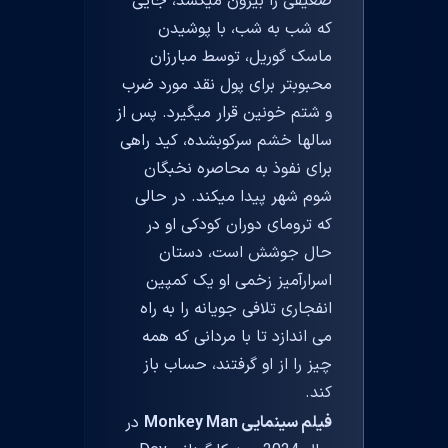
ضعیفی را بیرون میکشد، جایی
که شب به شب، با پوشیدن
ماسک گوریل، توسط مبارزان
محبوبتر برای پول نقد مورد ضرب
و شتم خونین قرار میگیرد. پس از
سالها خشم سرکوبشده، کید راهی
برای نفوذ به محاصره نخبگان
شوم شهر پیدا میکند. در حالی
که ترومای دوران کودکی او در
حال جوشش است، دستان
اسرارآمیز زخمی او یک کمپین
انفجاری تلافی جویانه را به راه
می اندازد تا با مردانی که همه
چیز را از او گرفتند، حساب باز
کند.
فیلم سینمایی Monkey Man
در