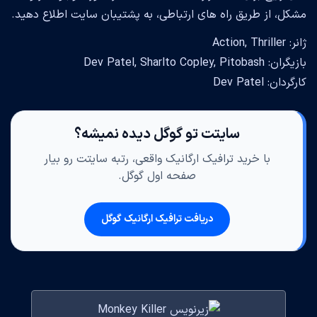
مشکل، از طریق راه های ارتباطی، به پشتیبان سایت اطلاع دهید.
ژانر: Action, Thriller
بازیگران: Dev Patel, Sharlto Copley, Pitobash
کارگردان: Dev Patel
سایتت تو گوگل دیده نمیشه؟
با خرید ترافیک ارگانیک واقعی، رتبه سایتت رو بیار
صفحه اول گوگل.
دریافت ترافیک ارگانیک گوگل