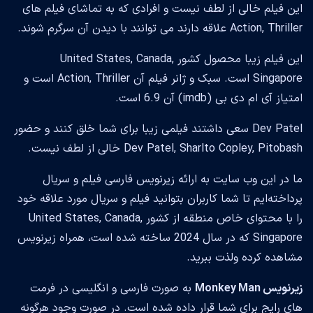
این فیلم خالی از لطف نیست و افرادی که به تماشای فیلم های
Action, Thriller علاقه دارند می توانند با دیدن آن سرگرم شوند.
این فیلم زیبا محصول کشور United States, Canada,
Singapore است. سبک و ژانر فیلم آن Action, Thriller است و
امتیاز آی ام دی بی (imdb) آن 6.9 است.
Dev Patel سعی داشتند فیلمی زیبا برای شما خلق کنند و حضور
Dev Patel, Sharlto Copley, Pitobash خالی از لطف نیست.
ما در این وب سایت به ارائه زیرنویس فارسی فیلم و سریال
پرداخته‌ایم تا شما کاربران بتوانید فیلم و سریال مورد علاقه خود
را با محتوای خاص منطقه از کشور United States, Canada,
Singapore که در سال 2024 ساخته شده است، همراه زیرنویس
مشاهده کرده ولذت ببرید.
زیرنویس Monkey Man
به صورت فارسی و انگلیسی در فرمت
های رایج برای شما قرار داده شده است. در صورت وجود هرگونه