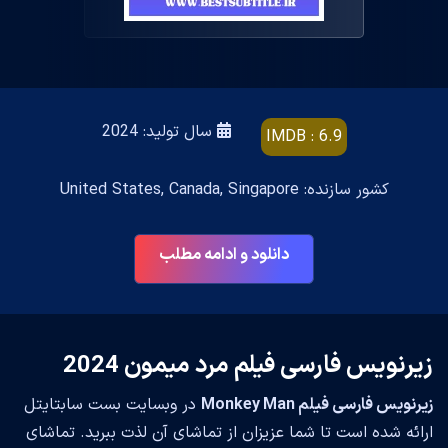
سال تولید: 2024
IMDB : 6.9
کشور سازنده: United States, Canada, Singapore
دانلود و ادامه مطلب
زیرنویس فارسی فیلم مرد میمون 2024
زیرنویس فارسی فیلم Monkey Man
در وبسایت بست سابتایتل
ارائه شده است تا شما عزیزان از تماشای آن لذت ببرید. تماشای