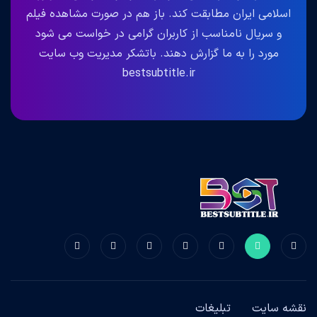
اسلامی ایران مطابقت کند. باز هم در صورت مشاهده فیلم
و سریال نامناسب از کاربران گرامی در خواست می شود
مورد را به ما گزارش دهند. باتشکر مدیریت وب سایت
bestsubtitle.ir
نقشه سایت
تبلیغات