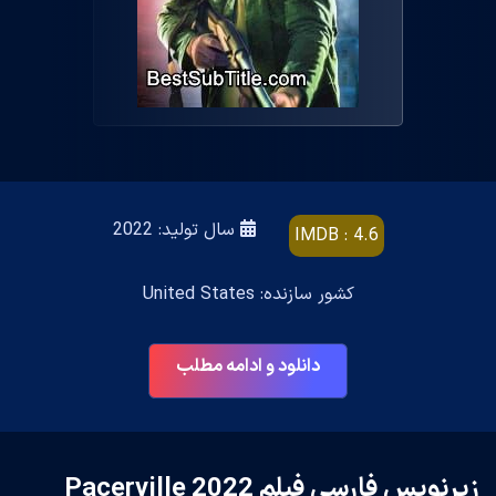
سال تولید: 2022
IMDB : 4.6
کشور سازنده: United States
دانلود و ادامه مطلب
زیرنویس فارسی فیلم Pacerville 2022