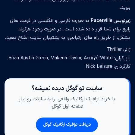
ببرید.
زیرنویس Pacerville
به صورت فارسی و انگلیسی در فرمت های
رایج برای شما قرار داده شده است. در صورت وجود هرگونه
مشکل، از طریق راه های ارتباطی، به پشتیبان سایت اطلاع دهید.
ژانر: Thriller
بازیگران: Brian Austin Green, Makena Taylor, Acoryé White
کارگردان: Nick Leisure
سایتت تو گوگل دیده نمیشه؟
با خرید ترافیک ارگانیک واقعی، رتبه سایتت رو بیار
صفحه اول گوگل.
دریافت ترافیک ارگانیک گوگل