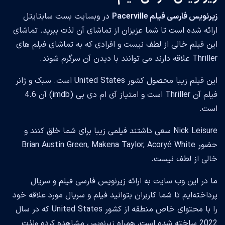
زیرنویس فارسی فیلم Pacerville
در وبسایت بست سابتایتل
ارائه شده است تا شما عزیزان از تماشای آن لذت ببرید. تماشای
این فیلم خالی از لطف نیست و افرادی که به تماشای فیلم های
Thriller علاقه دارند می توانند با دیدن آن سرگرم شوند.
این فیلم زیبا محصول کشور United States است. سبک و ژانر
فیلم آن Thriller است و امتیاز آی ام دی بی (imdb) آن 4.6
است.
Nick Leisure سعی داشتند فیلمی زیبا برای شما خلق کنند و
حضور Brian Austin Green, Makena Taylor, Acoryé White
خالی از لطف نیست.
ما در این وب سایت به ارائه زیرنویس فارسی فیلم و سریال
پرداخته‌ایم تا شما کاربران بتوانید فیلم و سریال مورد علاقه خود
را با محتوای خاص منطقه از کشور United States که در سال
2022 ساخته شده است، همراه زیرنویس مشاهده کرده ولذت