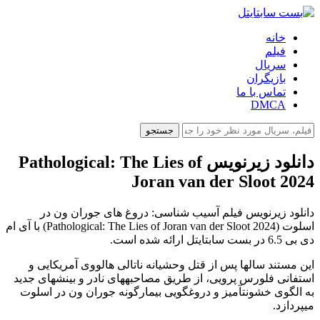
خانه
فیلم
سریال
بازیگران
تماس با ما
DMCA
جستجو
دانلود زیرنویس Pathological: The Lies of
Joran van der Sloot 2024
دانلود زیرنویس فیلم آسیب شناسی: دروغ های جوران ون در
اسلوت (Pathological: The Lies of Joran van der Sloot 2024) با آی ام
دی بی 6.5 در بست سابتایتل ارائه شده است.
این مستند سالها پس از قتل وحشیانه ناتالی هالووی آمریکایی و
استفانی فلورس پرویی، از طریق مصاحبههای نادر و بینشهای جدید
به الگوی خشونتآمیز و دروغگویی بیمارگونه جوران ون در اسلوت
میپردازد.