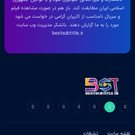
اسلامی ایران مطابقت کند. باز هم در صورت مشاهده فیلم
و سریال نامناسب از کاربران گرامی در خواست می شود
مورد را به ما گزارش دهند. باتشکر مدیریت وب سایت
bestsubtitle.ir
نقشه سایت
تبلیغات