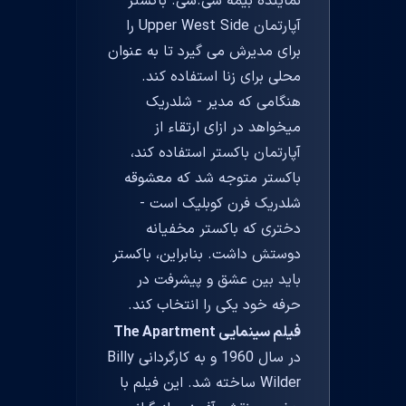
نماینده بیمه سی.سی. باکستر
آپارتمان Upper West Side را
برای مدیرش می گیرد تا به عنوان
محلی برای زنا استفاده کند.
هنگامی که مدیر - شلدریک
میخواهد در ازای ارتقاء از
آپارتمان باکستر استفاده کند،
باکستر متوجه شد که معشوقه
شلدریک فرن کوبلیک است -
دختری که باکستر مخفیانه
دوستش داشت. بنابراین، باکستر
باید بین عشق و پیشرفت در
حرفه خود یکی را انتخاب کند.
فیلم سینمایی The Apartment
در سال 1960 و به کارگردانی Billy
Wilder ساخته شد. این فیلم با