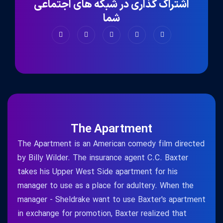
اشتراک گذاری در شبکه های اجتماعی
شما
The Apartment
The Apartment is an American comedy film directed
by Billy Wilder. The insurance agent C.C. Baxter
takes his Upper West Side apartment for his
manager to use as a place for adultery. When the
manager - Sheldrake want to use Baxter's apartment
in exchange for promotion, Baxter realized that