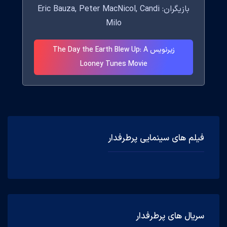
بازیگران: Eric Bauza, Peter MacNicol, Candi
Milo
زیرنویس The Day the Earth Blew Up: A
Looney Tunes Movie
فیلم های سینمایی پرطرفدار
سریال های پرطرفدار