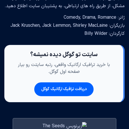
مشکل، از طریق راه های ارتباطی، به پشتیبان سایت اطلاع دهید.
ژانر: Comedy, Drama, Romance
بازیگران: Jack Kruschen, Jack Lemmon, Shirley MacLaine
کارگردان: Billy Wilder
سایتت تو گوگل دیده نمیشه؟
با خرید ترافیک ارگانیک واقعی، رتبه سایتت رو بیار
صفحه اول گوگل.
دریافت ترافیک ارگانیک گوگل