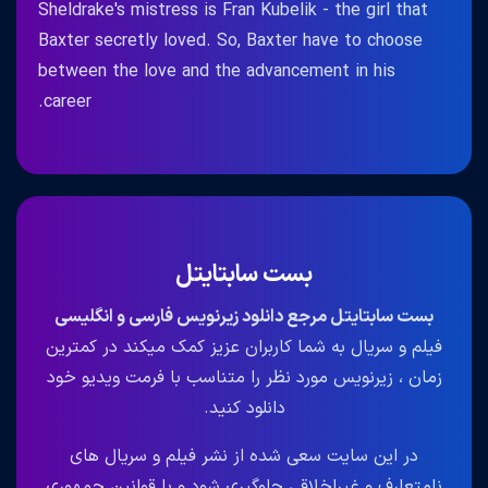
Sheldrake's mistress is Fran Kubelik - the girl that
Baxter secretly loved. So, Baxter have to choose
between the love and the advancement in his
career.
بست سابتایتل
بست سابتایتل مرجع دانلود زیرنویس فارسی و انگلیسی
فیلم و سریال به شما کاربران عزیز کمک میکند در کمترین
زمان ، زیرنویس مورد نظر را متناسب با فرمت ویدیو خود
دانلود کنید.
در این سایت سعی شده از نشر فیلم و سریال های
نامتعارف و غیراخلاقی جلوگیری شود و با قوانین جمهوری