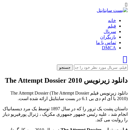
خانه
فیلم
سریال
بازیگران
تماس با ما
DMCA
جستجو
دانلود زیرنویس The Attempt Dossier 2010
دانلود زیرنویس فیلم The Attempt Dossier (The Attempt Dossier
2010) با آی ام دی بی 6.1 در بست سابتایتل ارائه شده است.
داستان پشت یک ترور را که در سال 1897 توسط یک مرد دیسمانیاک
انجام شد ، علیه رئیس جمهور جمهوری مکزیک ، ژنرال پورفیریو دیاز
را روایت می کند.
فیلم سینمایی The Attempt Dossier
در سال 2010 و به کارگردانی