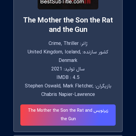
The Mother the Son the Rat
and the Gun
ژانر: Crime, Thriller
کشور سازنده: United Kingdom, Iceland,
Denmark
سال تولید: 2021
IMDB : 4.5
بازیگران: Stephen Oswald, Mark Fletcher,
Chabris Napier-Lawrence
زیرنویس The Mother the Son the Rat and
the Gun