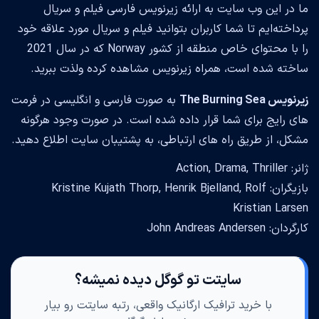
ما در این وب سایت به ارائه زیرنویس فارسی فیلم و سریال
پرداخته‌ایم تا شما کاربران بتوانید فیلم و سریال مورد علاقه خود
را با محتوای خاص منطقه از کشور Norway که در سال 2021
ساخته شده است، همراه زیرنویس مشاهده کرده ولذت ببرید.
زیرنویس The Burning Sea
به صورت فارسی و انگلیسی در فرمت
های رایج برای شما قرار داده شده است. در صورت وجود هرگونه
مشکل، از طریق راه های ارتباطی، به پشتیبان سایت اطلاع دهید.
ژانر: Action, Drama, Thriller
بازیگران: Kristine Kujath Thorp, Henrik Bjelland, Rolf
Kristian Larsen
کارگردان: John Andreas Andersen
سایتت تو گوگل دیده نمیشه؟
با خرید ترافیک ارگانیک واقعی، رتبه سایتت رو بیار