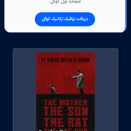
صفحه اول گوگل.
دریافت ترافیک ارگانیک گوگل