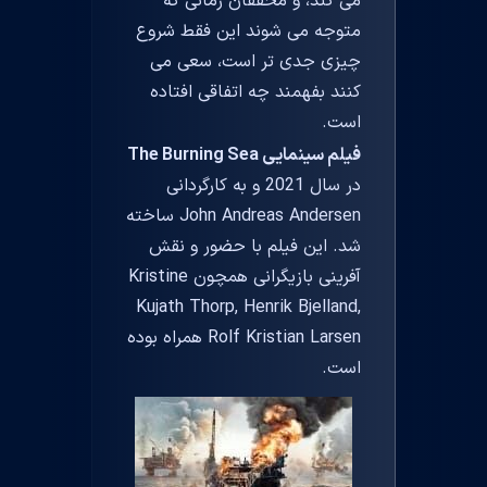
می کند، و محققان زمانی که
متوجه می شوند این فقط شروع
چیزی جدی تر است، سعی می
کنند بفهمند چه اتفاقی افتاده
است.
فیلم سینمایی The Burning Sea
در سال 2021 و به کارگردانی
John Andreas Andersen ساخته
شد. این فیلم با حضور و نقش
آفرینی بازیگرانی همچون Kristine
Kujath Thorp, Henrik Bjelland,
Rolf Kristian Larsen همراه بوده
است.