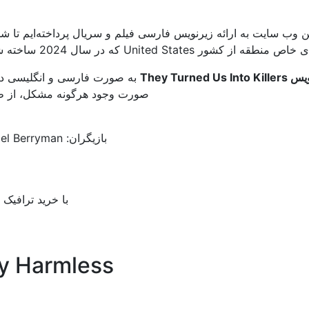
ین وب سایت به ارائه زیرنویس فارسی فیلم و سریال پرداخته‌ایم تا شما
 کشور United States که در سال 2024 ساخته شده است، همراه زیرنویس مشاهده کرده ولذت ببرید.
They Turned Us In
به صورت فارسی و انگلیسی در 
صورت وجود هرگونه مشکل، از طری
بازیگران: Taryn Manning, Scout Taylor-Compton, Michael Berryman
با خرید ترافیک 
ly Harmless