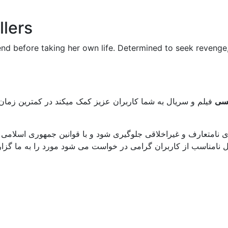
llers
end before taking her own life. Determined to seek revenge
یسی
فیلم و سریال به شما کاربران عزیز کمک میکند در کمترین زمان 
 نامتعارف و غیراخلاقی جلوگیری شود و با قوانین جمهوری اسلامی 
نامناسب از کاربران گرامی در خواست می شود مورد را به ما گزارش دهند. ب