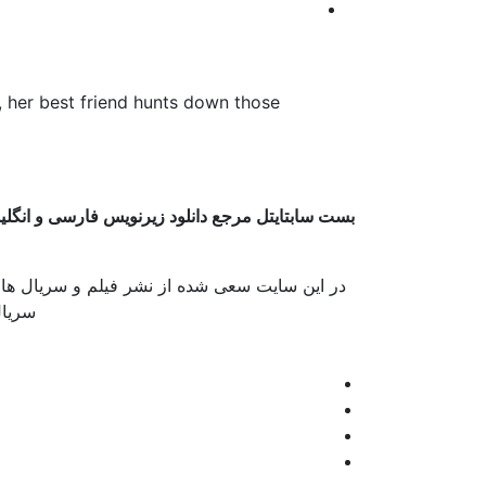
, her best friend hunts down those
بست سابتایتل مرجع دانلود زیرنویس فارسی و انگل
در این سایت سعی شده از نشر فیلم و سریال های
سریال 