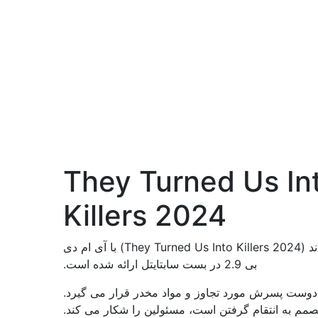
لود زیرنویس They Turned Us Into
Killers 2024
دانلود زیرنویس فیلم آنها ما را به قاتل تبدیل کردند (They Turned Us Into Killers 2024) با آی ام دی
بی 2.9 در بست سابتایتل ارائه شده است.
 دوست پسرش مورد تجاوز و مواد مخدر قرار می گیرد.
مم به انتقام گرفتن است، مسئولین را شکار می کند.