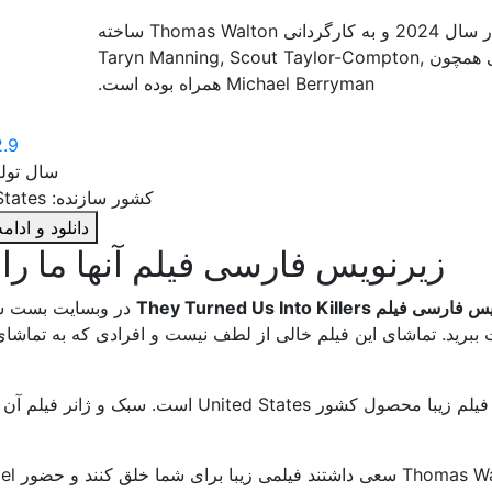
در سال 2024 و به کارگردانی Thomas Walton ساخته
شد. این فیلم با حضور و نقش آفرینی بازیگرانی همچون Taryn Manning, Scout Taylor-Compton,
Michael Berryman همراه بوده است.
2.9
سال تولید: 
کشور سازنده: United States
دانلود و ادا
زیرنویس فارسی فیلم آنها ما را به 
ی فیلم They Turned Us Into Killers
در وبسایت بست ساب
alton