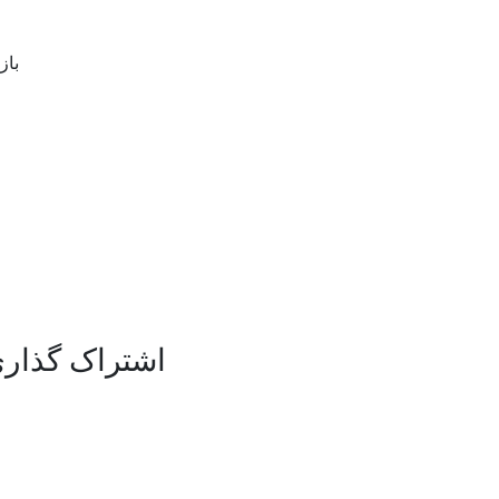
بازیگران: ala
اشتراک گذاری