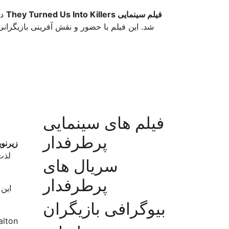
فیلم سینمایی They Turned Us Into Killers
فیلم های سینمایی
پرطرفدار
زیرنویس فارس
سریال های
پرطرفدار
بیوگرافی بازیگران