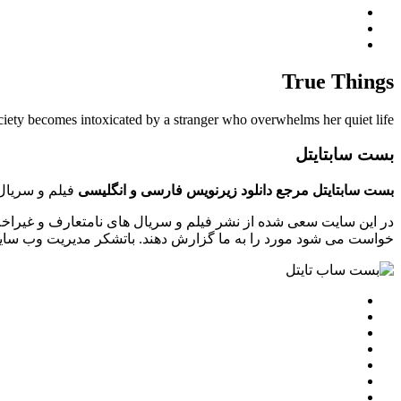
True Things
iety becomes intoxicated by a stranger who overwhelms her quiet life.
بست سابتایتل
بست سابتایتل مرجع دانلود زیرنویس فارسی و انگلیسی
فیلم و سریال 
در این سایت سعی شده از نشر فیلم و سریال های نامتعارف و غیراخل
خواست می شود مورد را به ما گزارش دهند. باتشکر مدیریت وب سایت tsubtitle.ir