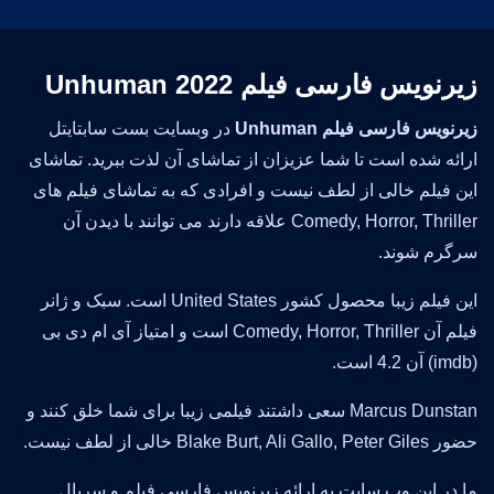
زیرنویس فارسی فیلم Unhuman 2022
زیرنویس فارسی فیلم Unhuman
در وبسایت بست سابتایتل
ارائه شده است تا شما عزیزان از تماشای آن لذت ببرید. تماشای
این فیلم خالی از لطف نیست و افرادی که به تماشای فیلم های
Comedy, Horror, Thriller علاقه دارند می توانند با دیدن آن
سرگرم شوند.
این فیلم زیبا محصول کشور United States است. سبک و ژانر
فیلم آن Comedy, Horror, Thriller است و امتیاز آی ام دی بی
(imdb) آن 4.2 است.
Marcus Dunstan سعی داشتند فیلمی زیبا برای شما خلق کنند و
حضور Blake Burt, Ali Gallo, Peter Giles خالی از لطف نیست.
ما در این وب سایت به ارائه زیرنویس فارسی فیلم و سریال