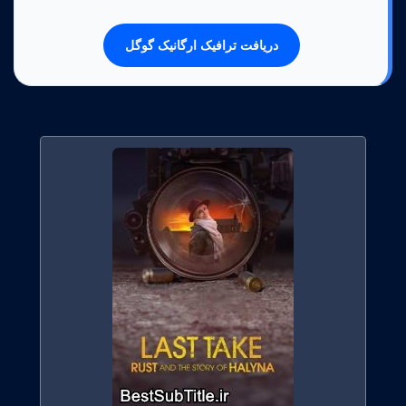
دریافت ترافیک ارگانیک گوگل