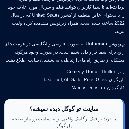
پرداخته‌ایم تا شما کاربران بتوانید فیلم و سریال مورد علاقه خود
را با محتوای خاص منطقه از کشور United States که در سال
2022 ساخته شده است، همراه زیرنویس مشاهده کرده ولذت
ببرید.
زیرنویس Unhuman
به صورت فارسی و انگلیسی در فرمت های
رایج برای شما قرار داده شده است. در صورت وجود هرگونه
مشکل، از طریق راه های ارتباطی، به پشتیبان سایت اطلاع دهید.
ژانر: Comedy, Horror, Thriller
بازیگران: Blake Burt, Ali Gallo, Peter Giles
کارگردان: Marcus Dunstan
سایتت تو گوگل دیده نمیشه؟
با خرید ترافیک ارگانیک واقعی، رتبه سایتت رو بیار صفحه
اول گوگل.