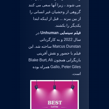
می شوند ، زیرا آنها سعی می کنند
گروهی از وحشیان غیر انسانی را
از بین ببرند ... قبل از اینکه ابتدا
یکدیگر را بکشند.
فیلم سینمایی Unhuman
در
سال 2022 و به کارگردانی
Marcus Dunstan ساخته شد. این
فیلم با حضور و نقش آفرینی
بازیگرانی همچون Blake Burt, Ali
Gallo, Peter Giles همراه بوده
است.