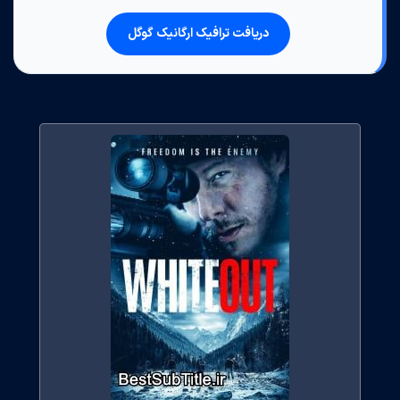
دریافت ترافیک ارگانیک گوگل