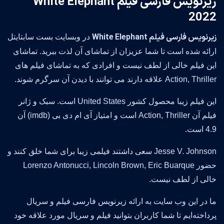
زیرنویس فارسی فیلم White Elephant
2022
زیرنویس فارسی فیلم White Elephant
در وبسایت بست سابتایتل
ارائه شده است تا شما عزیزان از تماشای آن لذت ببرید. تماشای
این فیلم خالی از لطف نیست و افرادی که به تماشای فیلم های
Action, Thriller علاقه دارند می توانند با دیدن آن سرگرم شوند.
این فیلم زیبا محصول کشور United States است. سبک و ژانر
فیلم آن Action, Thriller است و امتیاز آی ام دی بی (imdb) آن
4.9 است.
Jesse V. Johnson سعی داشتند فیلمی زیبا برای شما خلق کنند و
حضور Lorenzo Antonucci, Lincoln Brown, Eric Buarque
خالی از لطف نیست.
ما در این وب سایت به ارائه زیرنویس فارسی فیلم و سریال
پرداخته‌ایم تا شما کاربران بتوانید فیلم و سریال مورد علاقه خود