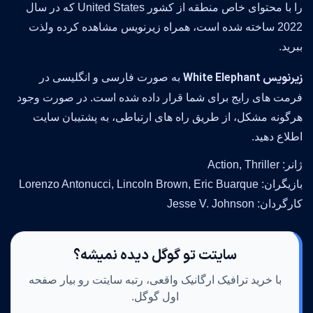
را با محتوای خاص منطقه از کشور United States که در سال
2022 ساخته شده است، همراه زیرنویس مشاهده کرده ولذت
ببرید.
زیرنویس White Elephant
به صورت فارسی و انگلیسی در
فرمت های رایج برای شما قرار داده شده است. در صورت وجود
هرگونه مشکل، از طریق راه های ارتباطی، به پشتیبان سایت
اطلاع دهید.
ژانر: Action, Thriller
بازیگران: Lorenzo Antonucci, Lincoln Brown, Eric Buarque
کارگردان: Jesse V. Johnson
سایتت تو گوگل دیده نمیشه؟
با خرید ترافیک ارگانیک واقعی، رتبه سایتت رو بیار صفحه
اول گوگل.