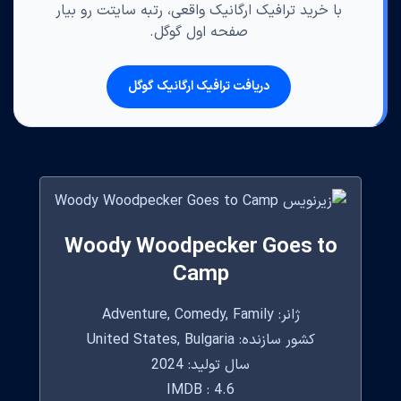
با خرید ترافیک ارگانیک واقعی، رتبه سایتت رو بیار
صفحه اول گوگل.
دریافت ترافیک ارگانیک گوگل
Woody Woodpecker Goes to
Camp
ژانر: Adventure, Comedy, Family
کشور سازنده: United States, Bulgaria
سال تولید: 2024
IMDB : 4.6