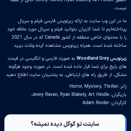
حضور Jenny Raven, Ryan Blakely, Art Hindle خالی از لطف
نیست.
ما در این وب سایت به ارائه زیرنویس فارسی فیلم و سریال
پرداخته‌ایم تا شما کاربران بتوانید فیلم و سریال مورد علاقه خود
را با محتوای خاص منطقه از کشور Canada که در سال 2021
ساخته شده است، همراه زیرنویس مشاهده کرده ولذت ببرید.
زیرنویس Woodland Grey
به صورت فارسی و انگلیسی در فرمت
های رایج برای شما قرار داده شده است. در صورت وجود هرگونه
مشکل، از طریق راه های ارتباطی، به پشتیبان سایت اطلاع دهید.
ژانر: Horror, Mystery, Thriller
بازیگران: Jenny Raven, Ryan Blakely, Art Hindle
کارگردان: Adam Reider
سایتت تو گوگل دیده نمیشه؟