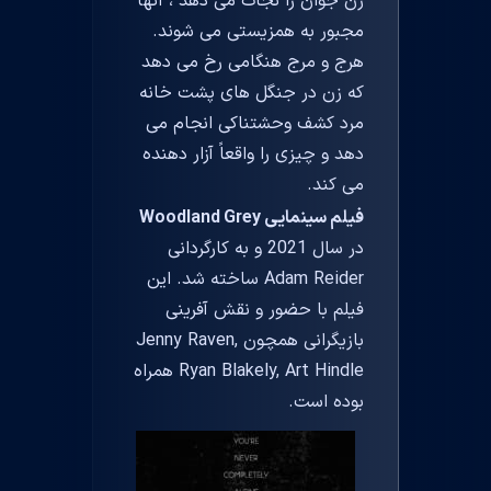
زن جوان را نجات می دهد ، آنها
مجبور به همزیستی می شوند.
هرج و مرج هنگامی رخ می دهد
که زن در جنگل های پشت خانه
مرد کشف وحشتناکی انجام می
دهد و چیزی را واقعاً آزار دهنده
می کند.
فیلم سینمایی Woodland Grey
در سال 2021 و به کارگردانی
Adam Reider ساخته شد. این
فیلم با حضور و نقش آفرینی
بازیگرانی همچون Jenny Raven,
Ryan Blakely, Art Hindle همراه
بوده است.