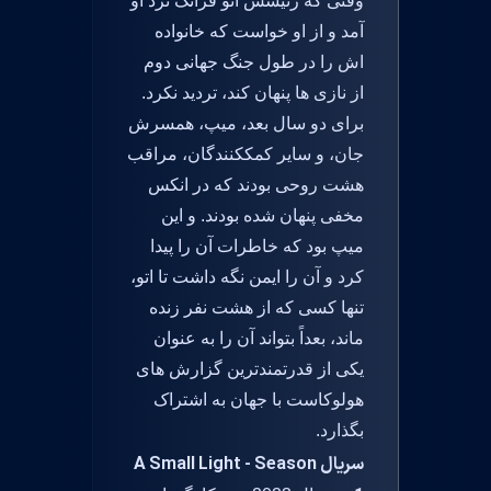
وقتی که رئیسش اتو فرانک نزد او
آمد و از او خواست که خانواده
اش را در طول جنگ جهانی دوم
از نازی ها پنهان کند، تردید نکرد.
برای دو سال بعد، میپ، همسرش
جان، و سایر کمککنندگان، مراقب
هشت روحی بودند که در انکس
مخفی پنهان شده بودند. و این
میپ بود که خاطرات آن را پیدا
کرد و آن را ایمن نگه داشت تا اتو،
تنها کسی که از هشت نفر زنده
ماند، بعداً بتواند آن را به عنوان
یکی از قدرتمندترین گزارش های
هولوکاست با جهان به اشتراک
بگذارد.
سریال A Small Light - Season