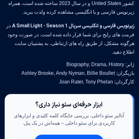
کشور United States و در سال 2023 ساخته شده است، همراه
زیرنویس فارسی و یا انگلیسی مشاهده کرده ولذت ببرید.
زیرنویس فارسی و انگلیسی سریال A Small Light - Season 1
در
فرمت های رایج برای شما قرار داده شده است. در صورت وجود
هرگونه مشکل، از طریق راه های ارتباطی، به پشتیبان سایت
اطلاع دهید.
ژانر: Biography, Drama, History
بازیگران: Ashley Brooke, Andy Nyman, Billie Boullet
کارگردان: Joan Rater, Tony Phelan
ابزار حرفه‌ای سئو نیاز داری؟
آنالیز سئو داخلی، بررسی جایگاه کلمه کلیدی و ابزارهای
کاربردی برای سئو داخلی – همه‌اش در یک پنل.