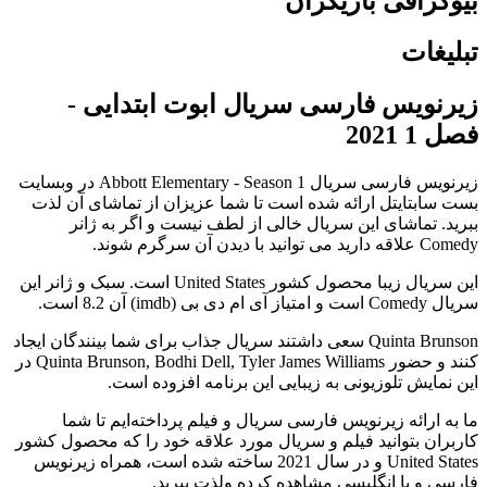
بیوگرافی بازیگران
تبلیغات
زیرنویس فارسی سریال ابوت ابتدایی -
فصل 1 2021
زیرنویس فارسی سریال Abbott Elementary - Season 1 در وبسایت
بست سابتایتل ارائه شده است تا شما عزیزان از تماشای آن لذت
ببرید. تماشای این سریال خالی از لطف نیست و اگر به ژانر
Comedy علاقه دارید می توانید با دیدن آن سرگرم شوند.
این سریال زیبا محصول کشور United States است. سبک و ژانر این
سریال Comedy است و امتیاز آی ام دی بی (imdb) آن 8.2 است.
Quinta Brunson سعی داشتند سریال جذاب برای شما بینندگان ایجاد
کنند و حضور Quinta Brunson, Bodhi Dell, Tyler James Williams در
این نمایش تلوزیونی به زیبایی این برنامه افزوده است.
ما به ارائه زیرنویس فارسی سریال و فیلم پرداخته‌ایم تا شما
کاربران بتوانید فیلم و سریال مورد علاقه خود را که محصول کشور
United States و در سال 2021 ساخته شده است، همراه زیرنویس
فارسی و یا انگلیسی مشاهده کرده ولذت ببرید.