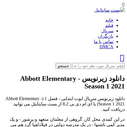
خانه
فیلم
سریال
بازیگران
تماس با ما
DMCA
جستجو
دانلود زیرنویس Abbott Elementary -
Season 1 2021
دانلود زیرنویس سریال ابوت ابتدایی - فصل 1 (Abbott Elementary -
Season 1 2021) با آی ام دی بی 8.2 از بست سابتایتل می توانید
دریافت کنید.
در این کمدی محل کار، گروهی از معلمان متعهد و پرشور - و یک
مدیر کمی ناشنوا - در یک مدرسه دولتی در فیلادلفیا گرد هم می