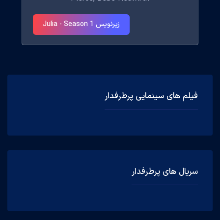
زیرنویس Julia - Season 1
فیلم های سینمایی پرطرفدار
سریال های پرطرفدار