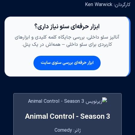
کارگردان: Ken Warwick
ابزار حرفه‌ای سئو نیاز داری؟
آنالیز سئو داخلی، بررسی جایگاه کلمه کلیدی و ابزارهای
کاربردی برای سئو داخلی – همه‌اش در یک پنل.
ابزار حرفه‌ای بررسی سئوی سایت
Animal Control - Season 3
ژانر: Comedy