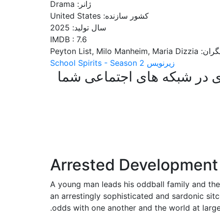
ژانر: Drama
کشور سازنده: United States
سال تولید: 2025
IMDB : 7.6
Peyton List, Milo Manheim, Maria 
زیرنویس School Spirits - Season 2
 در شبکه های اجتماعی شما
Arrested Development 
A young man leads his oddball family and their
an arrestingly sophisticated and sardonic sit
odds with one another and the world at large