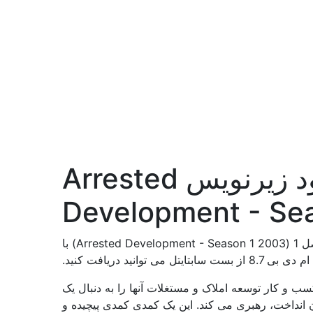
دانلود زیرنویس Arrested
Development - Se
دانلود زیرنویس سریال توسعه دستگیر شده - فصل 1 (Arrested Development - Season 1 2003) با
 8.7 از بست سابتایتل می توانید دریافت کنید.
ب و کار توسعه املاک و مستغلات آنها را به دنبال یک
ن انداخت، رهبری می کند. این یک کمدی کمدی پیچیده و