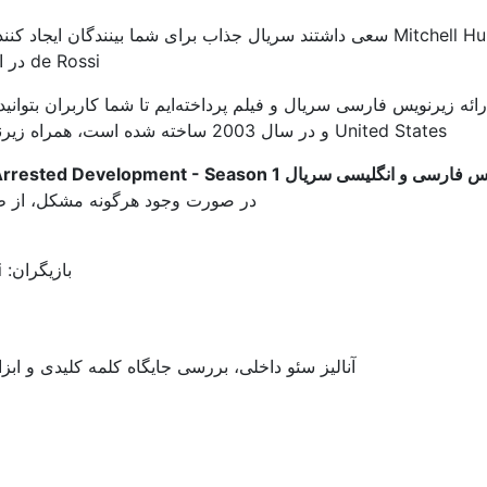
de Rossi در این نمایش تلوزیونی به زیبایی این برنامه افزوده است.
ارائه زیرنویس فارسی سریال و فیلم پرداخته‌ایم تا شما کاربران بتوا
United States و در سال 2003 ساخته شده است، همراه زیرنویس فارسی و یا انگلیسی مشاهده کرده ولذت ببرید.
سی و انگلیسی سریال Arrested Development - Season 1
در صورت وجود هرگونه مشکل، از طری
بازیگران: Jason Bateman, Michael Cera, Portia de Rossi
آنالیز سئو داخلی، بررسی جایگاه کلمه کلیدی و ابز