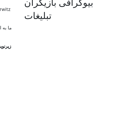
بیوگرافی بازیگران
تبلیغات
ما به 
زیرنویس فار