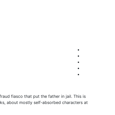
ud fiasco that put the father in jail. This is
cks, about mostly self-absorbed characters at