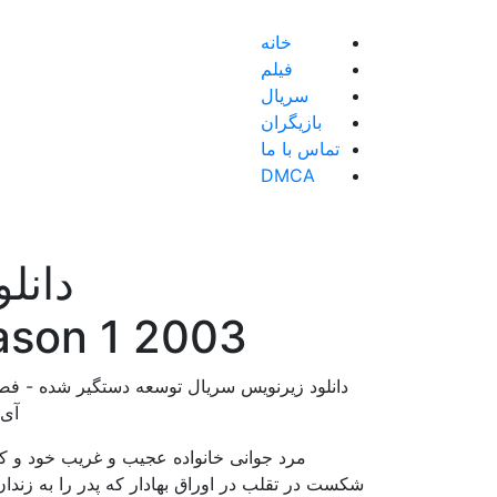
خانه
فیلم
سریال
بازیگران
تماس با ما
DMCA
ason 1 2003
آی ام دی بی
مرد جوانی خانواده عجیب و غریب خود و کس
شکست در تقلب در اوراق بهادار که پدر را به زندا