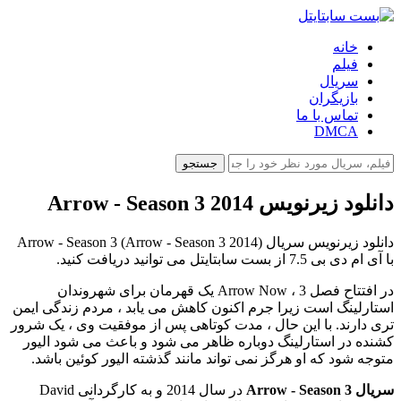
خانه
فیلم
سریال
بازیگران
تماس با ما
DMCA
جستجو
دانلود زیرنویس Arrow - Season 3 2014
دانلود زیرنویس سریال Arrow - Season 3 (Arrow - Season 3 2014)
با آی ام دی بی 7.5 از بست سابتایتل می توانید دریافت کنید.
در افتتاح فصل 3 ، Arrow Now یک قهرمان برای شهروندان
استارلینگ است زیرا جرم اکنون کاهش می یابد ، مردم زندگی ایمن
تری دارند. با این حال ، مدت کوتاهی پس از موفقیت وی ، یک شرور
کشنده در استارلینگ دوباره ظاهر می شود و باعث می شود الیور
متوجه شود که او هرگز نمی تواند مانند گذشته الیور کوئین باشد.
سریال Arrow - Season 3
در سال 2014 و به کارگردانی David