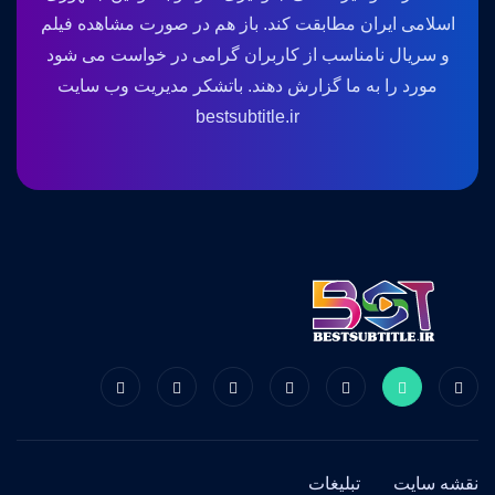
اسلامی ایران مطابقت کند. باز هم در صورت مشاهده فیلم
و سریال نامناسب از کاربران گرامی در خواست می شود
مورد را به ما گزارش دهند. باتشکر مدیریت وب سایت
bestsubtitle.ir
نقشه سایت
تبلیغات