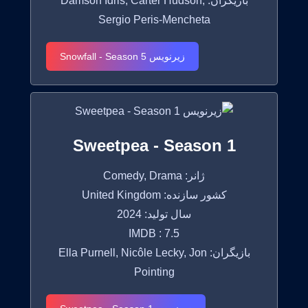
بازیگران: Damson Idris, Carter Hudson,
Sergio Peris-Mencheta
زیرنویس Snowfall - Season 5
Sweetpea - Season 1
ژانر: Comedy, Drama
کشور سازنده: United Kingdom
سال تولید: 2024
IMDB : 7.5
بازیگران: Ella Purnell, Nicôle Lecky, Jon
Pointing