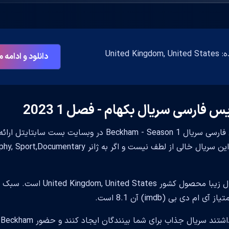
United K
دانلود و ادامه
س فارسی سریال بکهام - فصل 1 2023
زیرنویس فارسی سریال Beckham - Season 1 در وب
آی ام دی بی (imdb) آن 8.1 است.