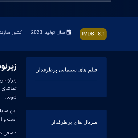
سال تولید: 2023
کشور سازنده: ingdom, United States
IMDB : 8.1
زیرنوی
فیلم های سینمایی پرطرفدار
شوند.
است و امتیاز 
سریال های پرطرفدار