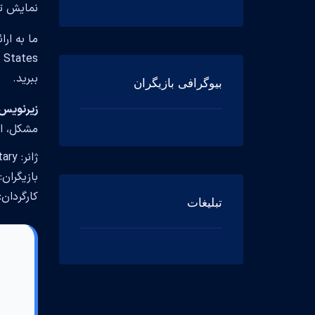
نمایش تل
ما به ار
ببرید.
بیوگرافی بازیگران
زیرنویس فارس
مشکل، از
ژانر: Biography, Sport,Documentary
بازیگران: r Stevens, Victoria Beckham, David Beckham
کارگردان:
تبلیغات