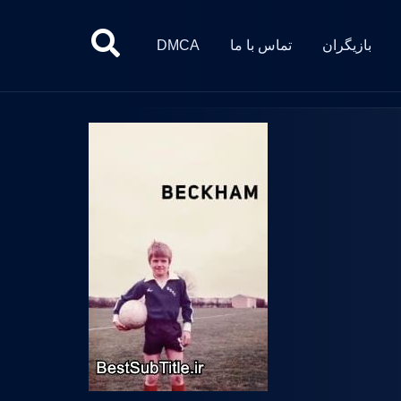
بازیگران
تماس با ما
DMCA