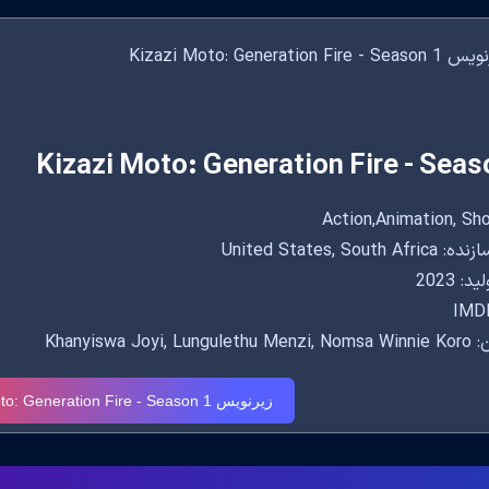
Kizazi Moto: Generation Fire - Seas
United States, South 
: 2023
IMDB
Khanyiswa Joyi, L
زیرنویس Kizazi Moto: Generation Fire - Season 1