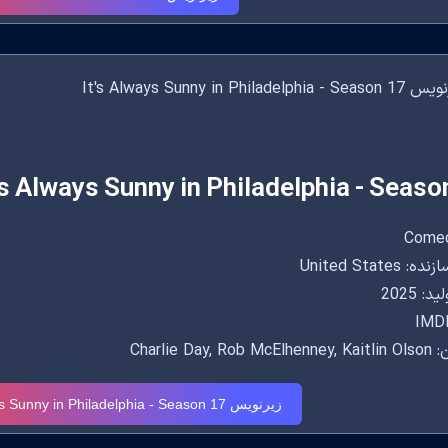
's Always Sunny in Philadelphia - Seaso
United States
: 2025
IMDB
Charlie Day, R
زیرنویس It's Always Sunny in Philadelphia - Season 17