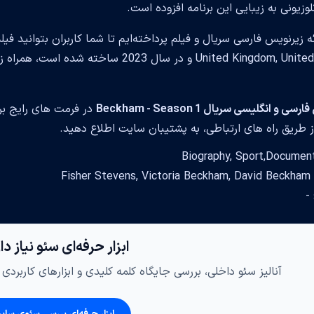
وزیونی به زیبایی این برنامه افزوده است.
ائه زیرنویس فارسی سریال و فیلم پرداخته‌ایم تا شما کاربران بتوانید 
United Kingdom, United States و در سال 
ی و انگلیسی سریال Beckham - Season 1
در فرمت های رایج بر
 طریق راه های ارتباطی، به پشتیبان سایت اطلاع دهید.
Fishe
 -
ابزار حرفه‌ای سئو نیاز د
آنالیز سئو داخلی، بررسی جایگاه کلمه کلیدی و ابزارهای کاربرد