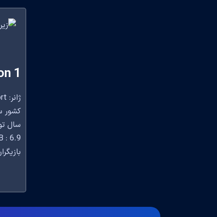
on 1
ژانر: Action,Animation, Short
کشور سازنده: Africa
سال تولید
 : 6.9
بازیگران: ungulethu Menzi, Nomsa Winnie Koro