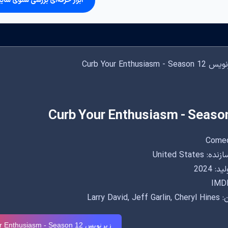
ابزار حرفه‌ای بررسی سئوی سای
Curb Your Enthusiasm - Seaso
United States
: 2024
IMDB
Larry David, 
زیرنویس Curb Your Enthusiasm - Season 12