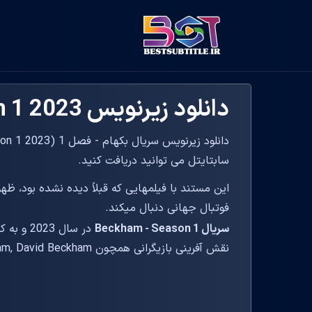
دانلود زیرنویس Beckham - Season 1 2023
سابتایتل می توانید دریافت کنید.
این مستند با فیلمهایی که قبلاً دیده نشده بود، ظه
فوتبال جهانی دنبال میکند.
سریال Beckham - Season 1
در سال 3
نقش آفرینی بازیگرانی همچون Fisher Stevens, Victoria Beckham, David Beckham همراه بوده است.