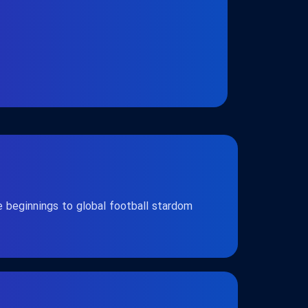
beginnings to global football stardom.