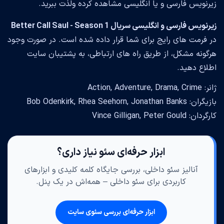
زیرنویس فارسی و یا انگلیسی مشاهده کرده ولذت ببرید.
زیرنویس فارسی و انگلیسی سریال Better Call Saul - Season 1
در فرمت های رایج برای شما قرار داده شده است. در صورت وجود
هرگونه مشکل، از طریق راه های ارتباطی، به پشتیبان سایت
اطلاع دهید.
ژانر: Action, Adventure, Drama, Crime
بازیگران: Bob Odenkirk, Rhea Seehorn, Jonathan Banks
کارگردان: Vince Gilligan, Peter Gould
ابزار حرفه‌ای سئو نیاز داری؟
آنالیز سئو داخلی، بررسی جایگاه کلمه کلیدی و ابزارهای
کاربردی برای سئو داخلی – همه‌اش در یک پنل.
ابزار حرفه‌ای بررسی سئوی سایت