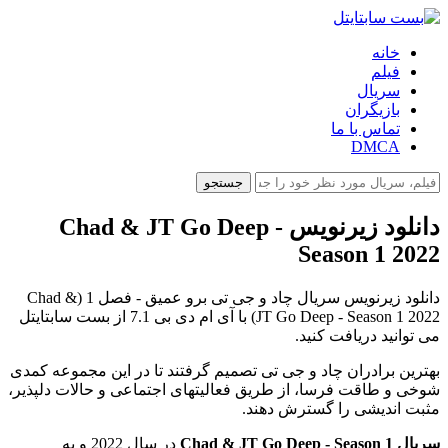
خانه
فیلم
سریال
بازیگران
تماس با ما
DMCA
جستجو
دانلود زیرنویس Chad & JT Go Deep -
Season 1 2022
دانلود زیرنویس سریال چاد و جی تی برو عمیق - فصل 1 (Chad &
JT Go Deep - Season 1 2022) با آی ام دی بی 7.1 از بست سابتایتل
می توانید دریافت کنید.
بهترین برادران چاد و جی تی تصمیم گرفتند تا در این مجموعه کمدی
شوخی و طاقت فرسا، از طریق فعالیتهای اجتماعی و حالات دلپذیر،
مثبت اندیشی را گسترش دهند.
سریال Chad & JT Go Deep - Season 1
در سال 2022 و به