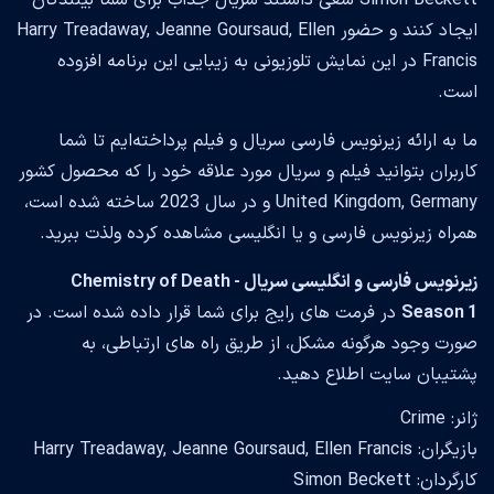
Simon Beckett سعی داشتند سریال جذاب برای شما بینندگان
ایجاد کنند و حضور Harry Treadaway, Jeanne Goursaud, Ellen
Francis در این نمایش تلوزیونی به زیبایی این برنامه افزوده
است.
ما به ارائه زیرنویس فارسی سریال و فیلم پرداخته‌ایم تا شما
کاربران بتوانید فیلم و سریال مورد علاقه خود را که محصول کشور
United Kingdom, Germany و در سال 2023 ساخته شده است،
همراه زیرنویس فارسی و یا انگلیسی مشاهده کرده ولذت ببرید.
زیرنویس فارسی و انگلیسی سریال Chemistry of Death -
Season 1
در فرمت های رایج برای شما قرار داده شده است. در
صورت وجود هرگونه مشکل، از طریق راه های ارتباطی، به
پشتیبان سایت اطلاع دهید.
ژانر: Crime
بازیگران: Harry Treadaway, Jeanne Goursaud, Ellen Francis
کارگردان: Simon Beckett