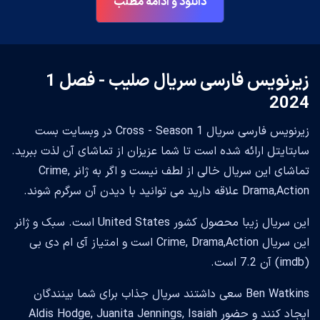
دانلود و ادامه مطلب
زیرنویس فارسی سریال صلیب - فصل 1
2024
زیرنویس فارسی سریال Cross - Season 1 در وبسایت بست
سابتایتل ارائه شده است تا شما عزیزان از تماشای آن لذت ببرید.
تماشای این سریال خالی از لطف نیست و اگر به ژانر Crime,
Drama,Action علاقه دارید می توانید با دیدن آن سرگرم شوند.
این سریال زیبا محصول کشور United States است. سبک و ژانر
این سریال Crime, Drama,Action است و امتیاز آی ام دی بی
(imdb) آن 7.2 است.
Ben Watkins سعی داشتند سریال جذاب برای شما بینندگان
ایجاد کنند و حضور Aldis Hodge, Juanita Jennings, Isaiah