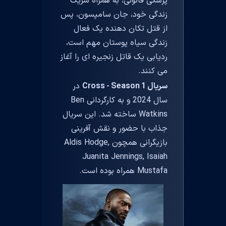
پزشکی قانونی، به همراه شریک
زندگی خود، جان سامپسون، پس
از قتل تکان دهنده یک فعال
زندگی سیاه پوستان مهم است،
ردیابی یک قاتل زنجیره ای را آغاز
می کنند.
سریال Cross - Season 1
در
سال 2024 و به کارگردانی Ben
Watkins ساخته شد. این سریال
جذاب با حضور و نقش آفرینی
بازیگرانی همچون Aldis Hodge,
Juanita Jennings, Isaiah
Mustafa همراه بوده است.