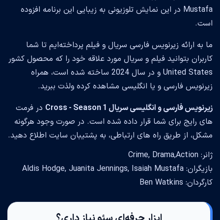
Mustafa در این نمایش تلوزیونی به زیبایی این برنامه افزوده
است.
ما به ارائه زیرنویس فارسی سریال و فیلم پرداخته‌ایم تا شما
کاربران بتوانید فیلم و سریال مورد علاقه خود را که محصول کشور
United States و در سال 2024 ساخته شده است، همراه
زیرنویس فارسی و یا انگلیسی مشاهده کرده ولذت ببرید.
زیرنویس فارسی و انگلیسی سریال Cross - Season 1
در فرمت
های رایج برای شما قرار داده شده است. در صورت وجود هرگونه
مشکل، از طریق راه های ارتباطی، به پشتیبان سایت اطلاع دهید.
ژانر: Crime, Drama,Action
بازیگران: Aldis Hodge, Juanita Jennings, Isaiah Mustafa
کارگردان: Ben Watkins
ابزار حرفه‌ای سئو نیاز داری؟