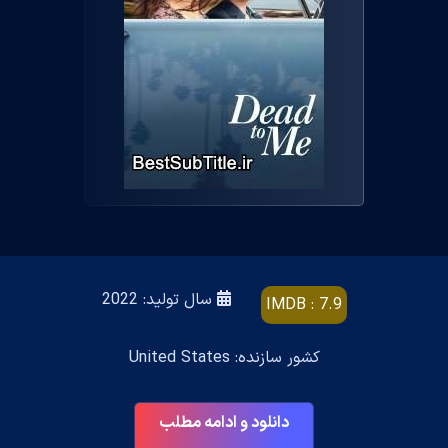
سال تولید: 2022
IMDB : 7.9
کشور سازنده: United States
دانلود و ادامه مطلب