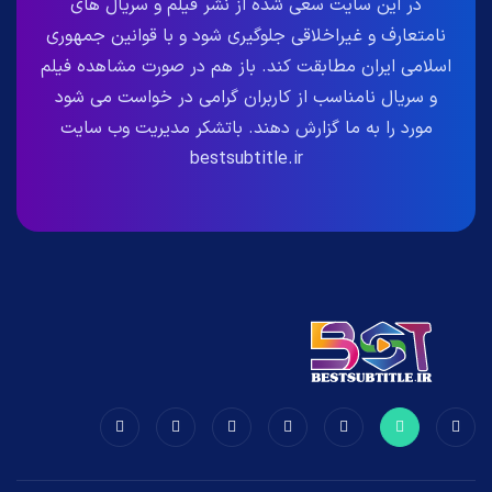
در این سایت سعی شده از نشر فیلم و سریال های
نامتعارف و غیراخلاقی جلوگیری شود و با قوانین جمهوری
اسلامی ایران مطابقت کند. باز هم در صورت مشاهده فیلم
و سریال نامناسب از کاربران گرامی در خواست می شود
مورد را به ما گزارش دهند. باتشکر مدیریت وب سایت
bestsubtitle.ir